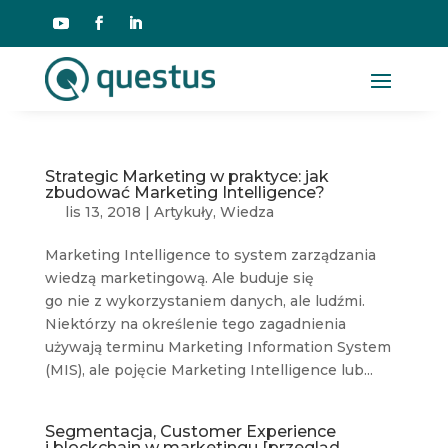
Strategic Marketing w praktyce: jak
zbudować Marketing Intelligence?
lis 13, 2018
|
Artykuły
,
Wiedza
Marketing Intelligence to system zarządzania
wiedzą marketingową. Ale buduje się
go nie z wykorzystaniem danych, ale ludźmi.
Niektórzy na określenie tego zagadnienia
używają terminu Marketing Information System
(MIS), ale pojęcie Marketing Intelligence lub...
Segmentacja, Customer Experience
i blockchain w marketingu [przegląd