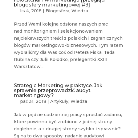
blogosfery marketingowej #3]
lis 4, 2018
|
Blogosfera
,
Wiedza
Przed Wami kolejna odsłona naszych prac
nad monitorigniem i selekcjonowaniem
najciekawszych treści z polskich i zagranicznych
blogów marketingowo-biznesowych. Tym razem
wybraliśmy dla Was coś od Petera Fiska, Teda
Rubina czy Julii Kołodko, prelegentki XXIII
Warsztatów...
Strategic Marketing w praktyce. Jak
sprawnie przeprowadzić audyt
marketingowy?
paź 31, 2018
|
Artykuły
,
Wiedza
Jak w pędzie codziennej pracy sprostać zadaniu,
które powinno być zrobione z jednej strony
dogłębnie, a z drugiej strony szybko i sprawnie?
Są na to dwa sposoby: nadanie audytowi