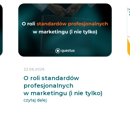
22.06.2026
O roli standardów
profesjonalnych
w marketingu (i nie tylko)
czytaj dalej