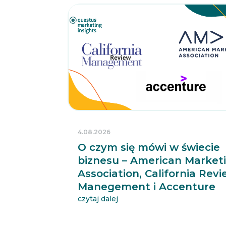
4.08.2026
O czym się mówi w świecie
biznesu – American Market
Association, California Rev
Manegement i Accenture
czytaj dalej