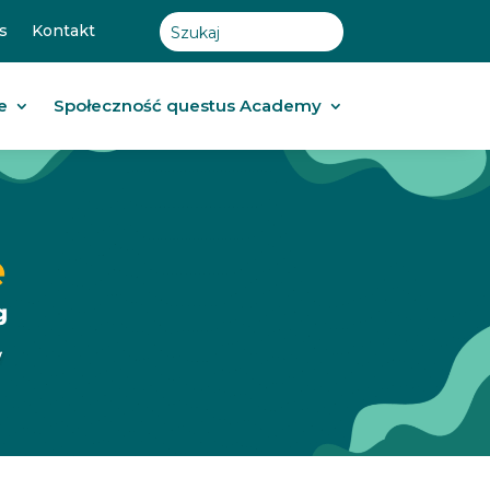
s
Kontakt
e
Społeczność questus Academy