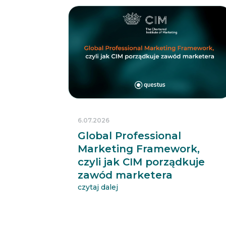
6.07.2026
Global Professional
Marketing Framework,
czyli jak CIM porządkuje
zawód marketera
czytaj dalej