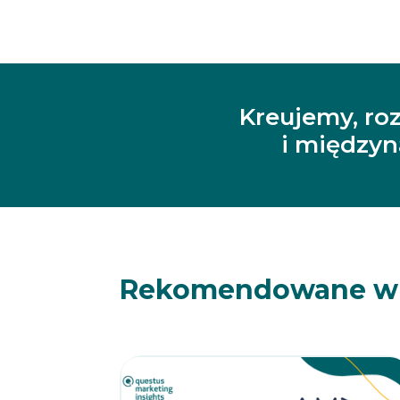
Kreujemy, ro
i między
Rekomendowane w