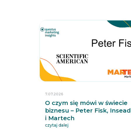
7.07.2026
O czym się mówi w świecie
biznesu – Peter Fisk, Insead
i Martech
czytaj dalej