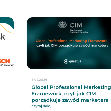
6.07.2026
Global Professional Marketin
Framework, czyli jak CIM
porządkuje zawód marketera
czytaj dalej