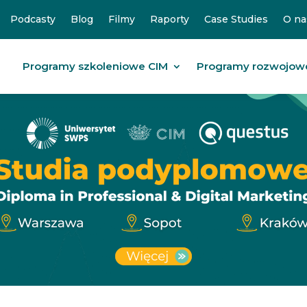
Podcasty
Blog
Filmy
Raporty
Case Studies
O na
Programy szkoleniowe CIM
Programy rozwojow