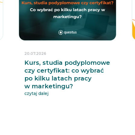
20.07.2026
Kurs, studia podyplomowe
czy certyfikat: co wybrać
po kilku latach pracy
w marketingu?
czytaj dalej