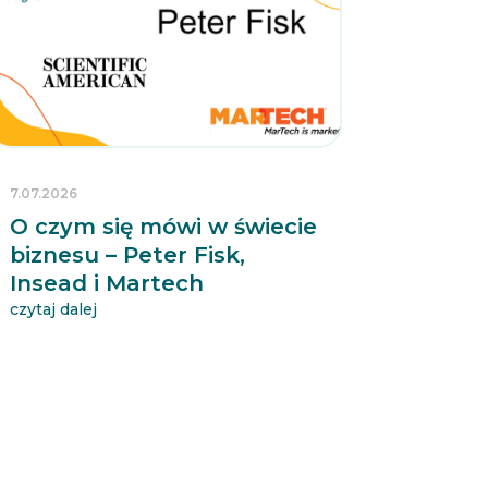
7.07.2026
O czym się mówi w świecie
biznesu – Peter Fisk,
Insead i Martech
czytaj dalej