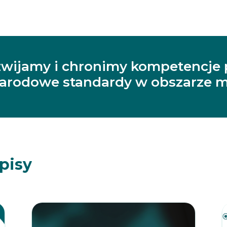
zwijamy i chronimy kompetencje 
narodowe standardy w obszarze m
pisy