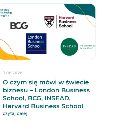
3.06.2026
O czym się mówi w świecie
biznesu – London Business
School, BCG, INSEAD,
Harvard Business School
czytaj dalej