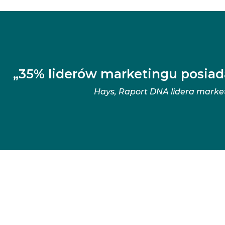
„35% liderów marketingu posiada
Hays, Raport DNA lidera marke