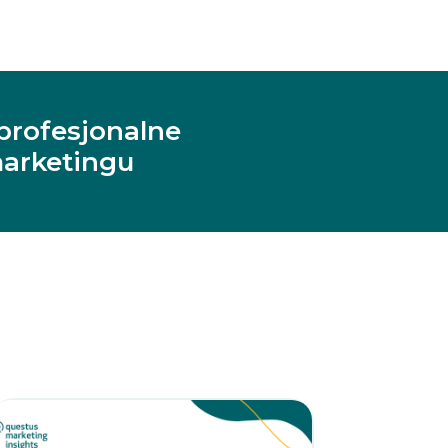
profesjonalne
arketingu