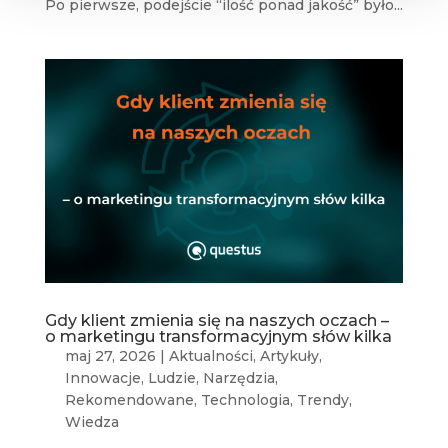
Po pierwsze, podejście “ilość ponad jakość” było...
Gdy klient zmienia się na naszych oczach –
o marketingu transformacyjnym słów kilka
maj 27, 2026
|
Aktualności
,
Artykuły
,
Innowacje
,
Ludzie
,
Narzędzia
,
Rekomendowane
,
Technologia
,
Trendy
,
Wiedza