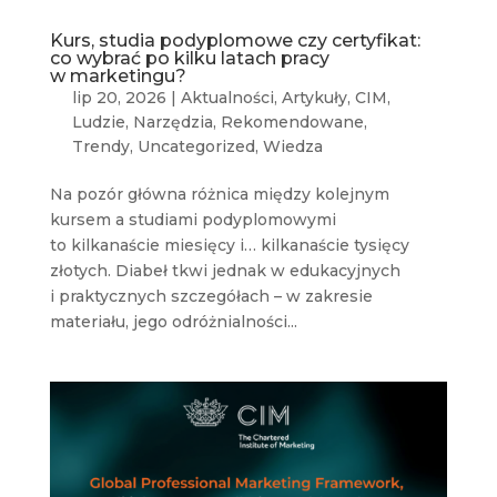
Kurs, studia podyplomowe czy certyfikat:
co wybrać po kilku latach pracy
w marketingu?
lip 20, 2026
|
Aktualności
,
Artykuły
,
CIM
,
Ludzie
,
Narzędzia
,
Rekomendowane
,
Trendy
,
Uncategorized
,
Wiedza
Na pozór główna różnica między kolejnym
kursem a studiami podyplomowymi
to kilkanaście miesięcy i… kilkanaście tysięcy
złotych. Diabeł tkwi jednak w edukacyjnych
i praktycznych szczegółach – w zakresie
materiału, jego odróżnialności...