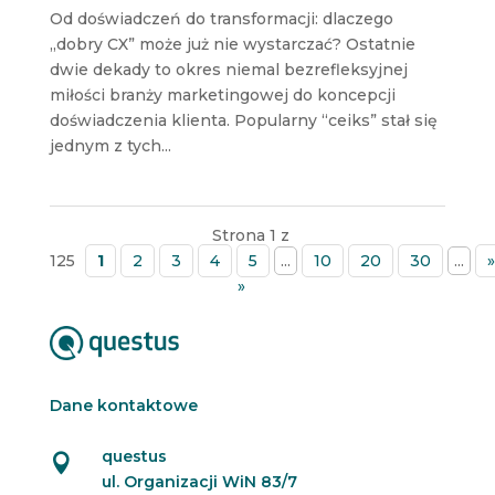
Od doświadczeń do transformacji: dlaczego
„dobry CX” może już nie wystarczać? Ostatnie
dwie dekady to okres niemal bezrefleksyjnej
miłości branży marketingowej do koncepcji
doświadczenia klienta. Popularny “ceiks” stał się
jednym z tych...
Strona 1 z
125
1
2
3
4
5
...
10
20
30
...
»
»
Dane kontaktowe
questus

ul. Organizacji WiN 83/7