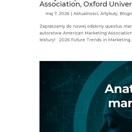
Association, Oxford Univer
maj 7, 2026
|
Aktualności
,
Artykuły
,
Blogo
Zapraszamy do nowej odsłony questus mar
autorstwa: American Marketing Association,
lektury! 2026 Future Trends in Marketing..