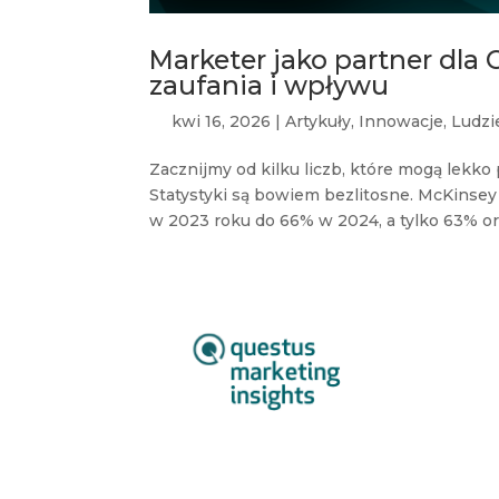
Marketer jako partner dla 
zaufania i wpływu
kwi 16, 2026
|
Artykuły
,
Innowacje
,
Ludzi
Zacznijmy od kilku liczb, które mogą lekk
Statystyki są bowiem bezlitosne. McKinsey
w 2023 roku do 66% w 2024, a tylko 63% orga