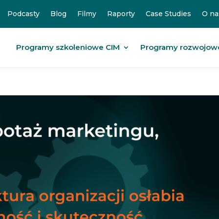
Podcasty
Blog
Filmy
Raporty
Case Studies
O na
Programy szkoleniowe CIM
Programy rozwojow