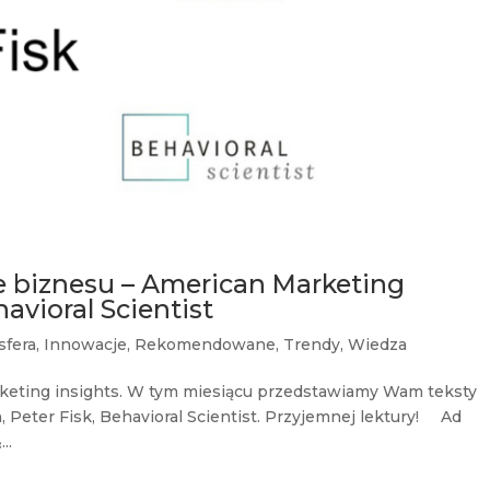
e biznesu – American Marketing
havioral Scientist
sfera
,
Innowacje
,
Rekomendowane
,
Trendy
,
Wiedza
keting insights. W tym miesiącu przedstawiamy Wam teksty
 Peter Fisk, Behavioral Scientist. Przyjemnej lektury! Ad
..