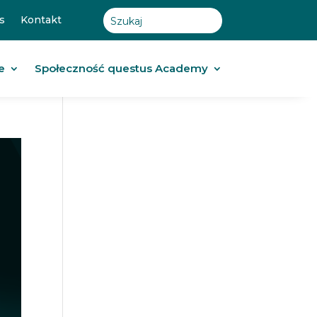
s
Kontakt
e
Społeczność questus Academy