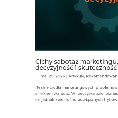
Cichy sabotaż marketingu, c
decyzyjność i skuteczność
maj 20, 2026
|
Artykuły
,
Rekomendowan
Realne źródła marketingowych problemów 
silnikiem wzrostu. W rzeczywistości biznes
on jednak zbiór luźno powiązanych trybów,.