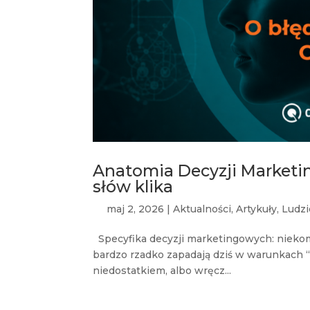
Anatomia Decyzji Market
słów klika
maj 2, 2026
|
Aktualności
,
Artykuły
,
Ludzi
Specyfika decyzji marketingowych: nieko
bardzo rzadko zapadają dziś w warunkach “p
niedostatkiem, albo wręcz...