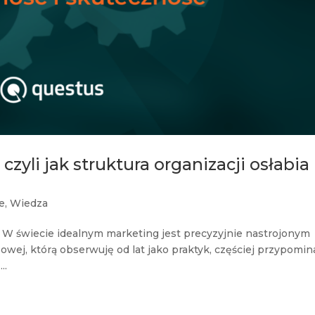
zyli jak struktura organizacji osłabia
e
,
Wiedza
W świecie idealnym marketing jest precyzyjnie nastrojonym
owej, którą obserwuję od lat jako praktyk, częściej przypomin
..