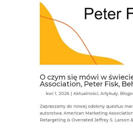
O czym się mówi w świeci
Association, Peter Fisk, Be
kwi 1, 2026
|
Aktualności
,
Artykuły
,
Blogo
Zapraszamy do nowej odsłony questus mar
autorstwa: American Marketing Association,
Retargeting is Overrated Jeffrey S. Larson &.