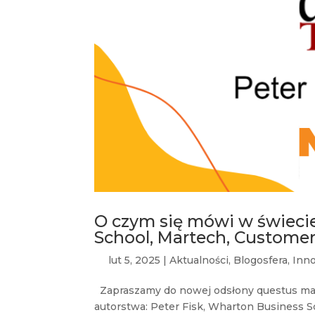
O czym się mówi w świecie
School, Martech, Custome
lut 5, 2025
|
Aktualności
,
Blogosfera
,
Inn
Zapraszamy do nowej odsłony questus mar
autorstwa: Peter Fisk, Wharton Business S