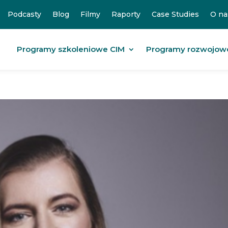
Podcasty
Blog
Filmy
Raporty
Case Studies
O na
Programy szkoleniowe CIM
Programy rozwojow