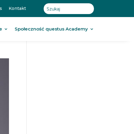
s
Kontakt
e
Społeczność questus Academy