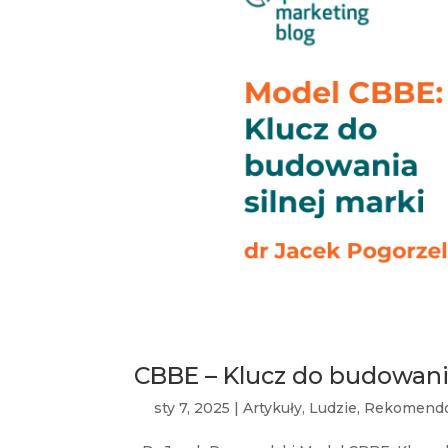
CBBE – Klucz do budowania
sty 7, 2025
|
Artykuły
,
Ludzie
,
Rekomend