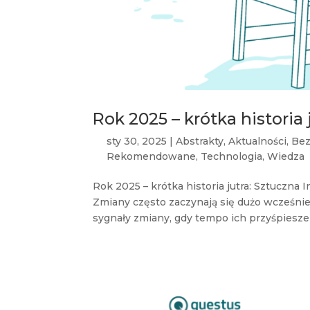
Rok 2025 – krótka historia 
sty 30, 2025
|
Abstrakty
,
Aktualności
,
Bez
Rekomendowane
,
Technologia
,
Wiedza
Rok 2025 – krótka historia jutra: Sztuczna I
Zmiany często zaczynają się dużo wcześniej
sygnały zmiany, gdy tempo ich przyśpieszen