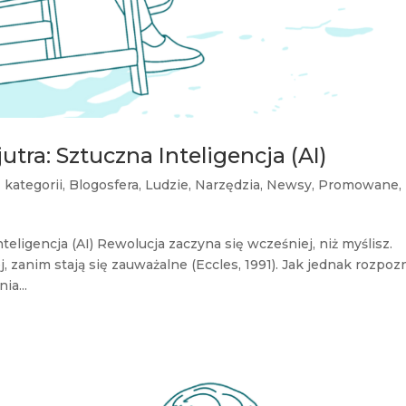
jutra: Sztuczna Inteligencja (AI)
 kategorii
,
Blogosfera
,
Ludzie
,
Narzędzia
,
Newsy
,
Promowane
,
nteligencja (AI) Rewolucja zaczyna się wcześniej, niż myślisz.
, zanim stają się zauważalne (Eccles, 1991). Jak jednak rozpoz
ia...