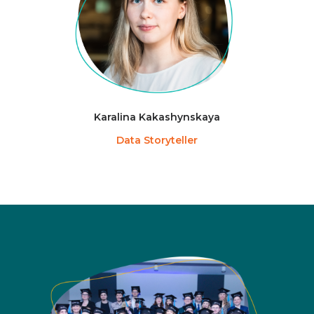
Karalina Kakashynskaya
Data Storyteller