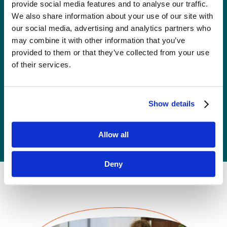
provide social media features and to analyse our traffic.
We also share information about your use of our site with
our social media, advertising and analytics partners who
Blog
may combine it with other information that you’ve
provided to them or that they’ve collected from your use
of their services.
Piszemy o rewolucyjnych zdarzeniach,
ludziach zmieniających świat marketingu
i biznesu, przełomowych metodach
i narzędziach działań marketingowych
Show details
Dowiedz się więcej
Allow all
Deny