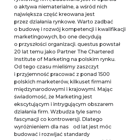
o aktywa niematerialne, a wśród nich
największa część kreowana jest
przez działania rynkowe. Warto zadbać
o budowę i rozwój kompetencji i kwalifikacji
marketingowych, bo one decydują
o przyszłości organizacji. questus powstał
20 lat temu jako Partner The Chartered
Institute of Marketing na polskim rynku.
Od tego czasu mieliśmy zaszczyt
i przyjemność pracować z ponad 1500
polskich marketerów, kilkuset firmami
międzynarodowymi i krajowymi. Mając
świadomość, że Marketing jest
ekscytującym i intrygującym obszarem
działania firm. Wzbudza tyle samo
fascynacji co kontrowersji. Dlatego
wyróżnieniem dla nas od lat jest móc
budować i rozwijać standardy