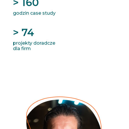
> 160
godzin case study
> 74
projekty doradcze
dla firm