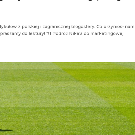
kułów z polskiej i zagranicznej blogosfery. Co przyniósł nam
praszamy do lektury! #1 Podróż Nike’a do marketingowej