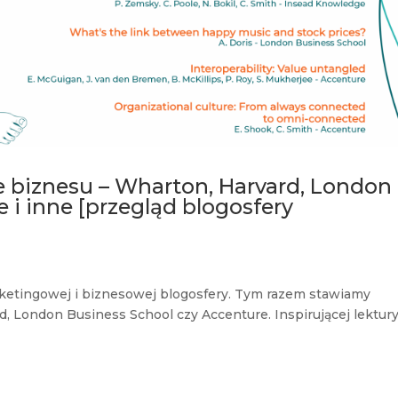
e biznesu – Wharton, Harvard, London
 i inne [przegląd blogosfery
rketingowej i biznesowej blogosfery. Tym razem stawiamy
d, London Business School czy Accenture. Inspirującej lektur