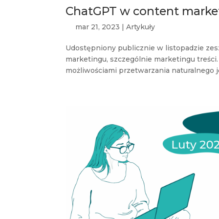
ChatGPT w content marketi
mar 21, 2023
|
Artykuły
Udostępniony publicznie w listopadzie ze
marketingu, szczególnie marketingu treści
możliwościami przetwarzania naturalnego ję