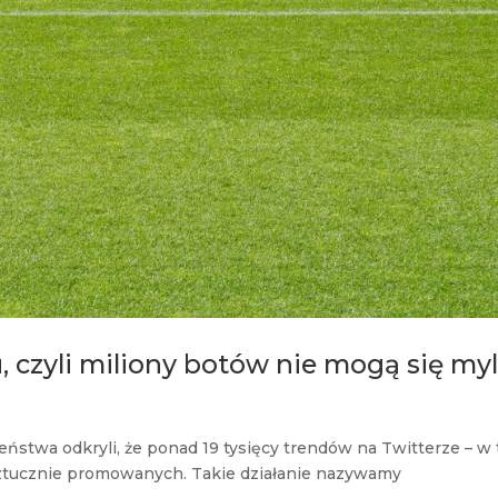
 czyli miliony botów nie mogą się myl
ństwa odkryli, że ponad 19 tysięcy trendów na Twitterze – w
 sztucznie promowanych. Takie działanie nazywamy