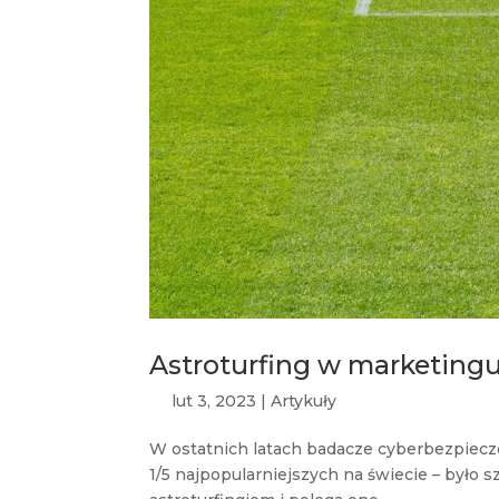
Astroturfing w marketingu,
lut 3, 2023
|
Artykuły
W ostatnich latach badacze cyberbezpiecze
1/5 najpopularniejszych na świecie – było