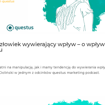
człowiek wywierający wpływ – o wpływ
u
e
atni na manipulację, jak i mamy tendencję do wywierania wp
sz Doliński w jednym z odcinków questus marketing podcast.