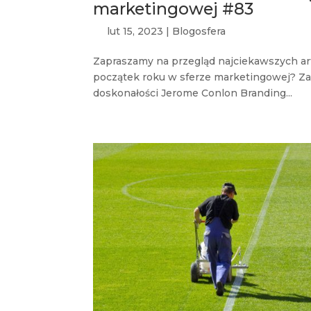
marketingowej #83
lut 15, 2023
|
Blogosfera
Zapraszamy na przegląd najciekawszych arty
początek roku w sferze marketingowej? Za
doskonałości Jerome Conlon Branding...