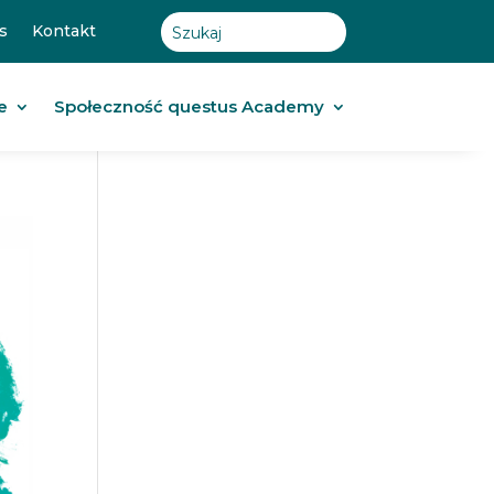
s
Kontakt
e
Społeczność questus Academy