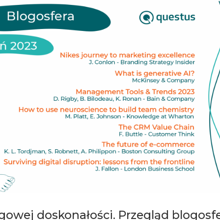
gowej doskonałości. Przegląd blogosf