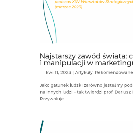
Najstarszy zawód świata: 
i manipulacji w marketing
kwi 11, 2023
|
Artykuły
,
Rekomendowan
Jako gatunek ludzki zarówno jesteśmy pod
na innych ludzi – tak twierdzi prof. Dariu
Przywołuje...