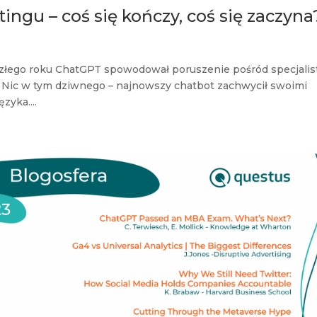
ngu – coś się kończy, coś się zaczyna
szłego roku ChatGPT spowodował poruszenie pośród specjali
. Nic w tym dziwnego – najnowszy chatbot zachwycił swoimi
zyka....