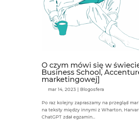
O czym mówi się w świeci
Business School, Accenture
marketingowej]
mar 14, 2023
|
Blogosfera
Po raz kolejny zapraszamy na przegląd ma
na teksty między innymi z Wharton, Harvar
ChatGPT zdał egzamin...