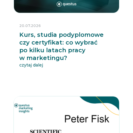
20.07.2026
Kurs, studia podyplomowe
czy certyfikat: co wybrać
po kilku latach pracy
w marketingu?
czytaj dalej