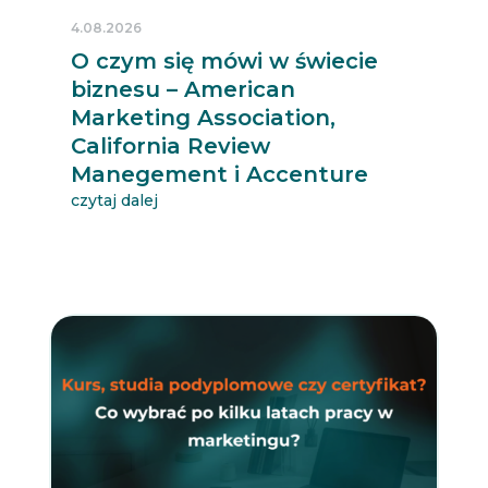
4.08.2026
O czym się mówi w świecie
biznesu – American
Marketing Association,
California Review
Manegement i Accenture
czytaj dalej