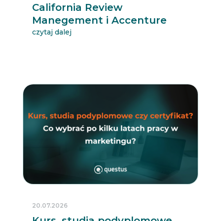
California Review
Manegement i Accenture
czytaj dalej
20.07.2026
Kurs, studia podyplomowe