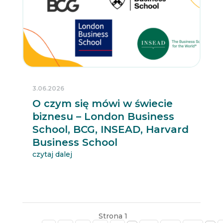
3.06.2026
O czym się mówi w świecie
biznesu – London Business
School, BCG, INSEAD, Harvard
Business School
czytaj dalej
Strona 1