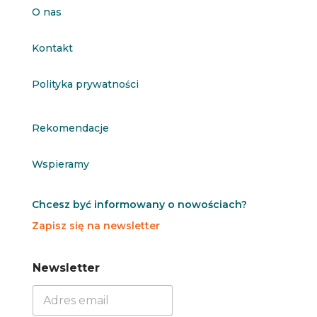
O nas
Kontakt
Polityka prywatności
Rekomendacje
Wspieramy
Chcesz być informowany o nowościach?
Zapisz się na newsletter
N
N
Newsletter
e
e
w
w
s
s
l
l