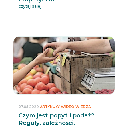
czytaj dalej
27.05.2020
ARTYKUŁY
WIDEO
WIEDZA
Czym jest popyt i podaż?
Reguły, zależności,