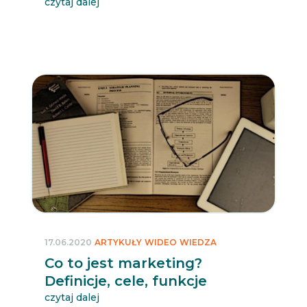
czytaj dalej
17.06.2020
ARTYKUŁY
WIDEO
WIEDZA
Co to jest marketing?
Definicje, cele, funkcje
czytaj dalej