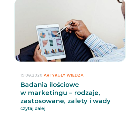
19.08.2020
ARTYKUŁY
WIEDZA
Badania ilościowe
w marketingu – rodzaje,
zastosowane, zalety i wady
czytaj dalej