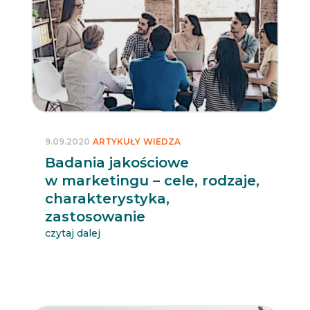
9.09.2020
ARTYKUŁY
WIEDZA
Badania jakościowe
w marketingu – cele, rodzaje,
charakterystyka,
zastosowanie
czytaj dalej