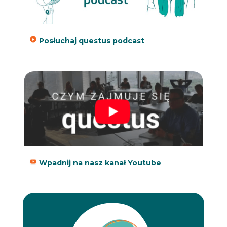
Posłuchaj questus podcast
Wpadnij na nasz kanał Youtube