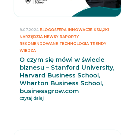
9.07.2024
BLOGOSFERA
INNOWACJE
KSIĄŻKI
NARZĘDZIA
NEWSY
RAPORTY
REKOMENDOWANE
TECHNOLOGIA
TRENDY
WIEDZA
O czym się mówi w świecie
biznesu – Stanford University,
Harvard Business School,
Wharton Business School,
businessgrow.com
czytaj dalej