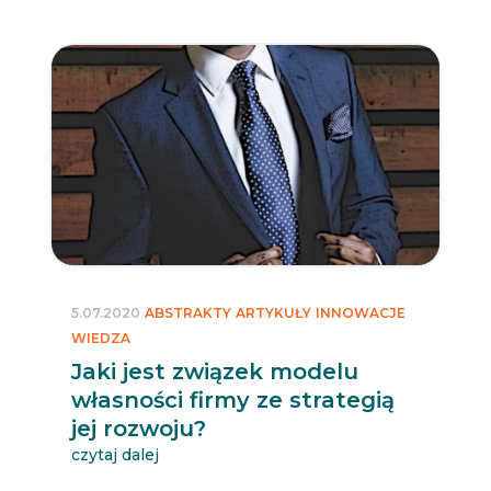
5.07.2020
ABSTRAKTY
ARTYKUŁY
INNOWACJE
WIEDZA
Jaki jest związek modelu
własności firmy ze strategią
jej rozwoju?
czytaj dalej