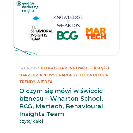
14.06.2024
BLOGOSFERA
INNOWACJE
KSIĄŻKI
NARZĘDZIA
NEWSY
RAPORTY
TECHNOLOGIA
TRENDY
WIEDZA
O czym się mówi w świecie
biznesu – Wharton School,
BCG, Martech, Behavioural
Insights Team
czytaj dalej