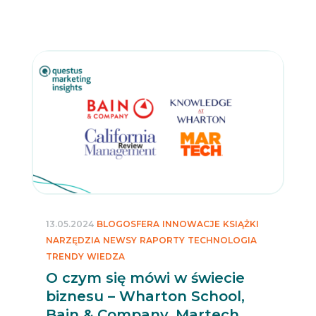
13.05.2024
BLOGOSFERA
INNOWACJE
KSIĄŻKI
NARZĘDZIA
NEWSY
RAPORTY
TECHNOLOGIA
TRENDY
WIEDZA
O czym się mówi w świecie
biznesu – Wharton School,
Bain & Company, Martech,