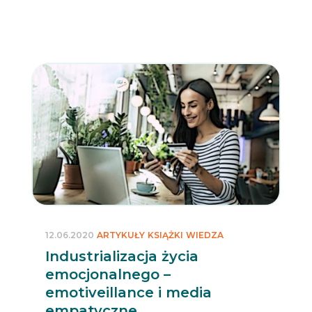
12.06.2020
ARTYKUŁY
KSIĄŻKI
WIEDZA
Industrializacja życia
emocjonalnego –
emotiveillance i media
empatyczne