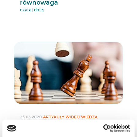
równowaga
czytaj dalej
23.05.2020
ARTYKUŁY
WIDEO
WIEDZA
Strategie przewagi
konkurencyjnej Portera –