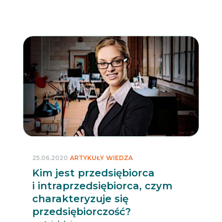
25.06.2020
ARTYKUŁY
WIEDZA
Kim jest przedsiębiorca
i intraprzedsiębiorca, czym
charakteryzuje się
przedsiębiorczość?