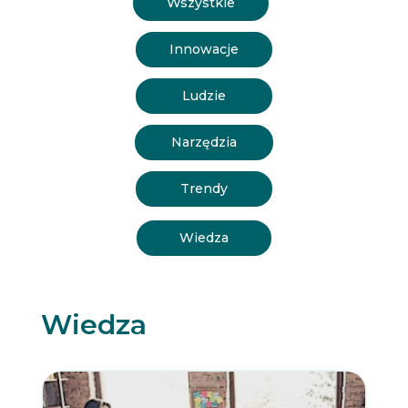
Wszystkie
Innowacje
Ludzie
Narzędzia
Trendy
Wiedza
Wiedza