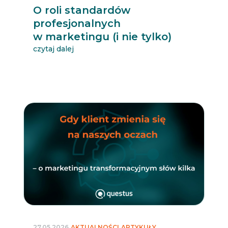
O roli standardów
profesjonalnych
w marketingu (i nie tylko)
czytaj dalej
27.05.2026
AKTUALNOŚCI
ARTYKUŁY