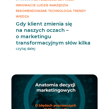
INNOWACJE
LUDZIE
NARZĘDZIA
REKOMENDOWANE
TECHNOLOGIA
TRENDY
WIEDZA
Gdy klient zmienia się
na naszych oczach –
o marketingu
transformacyjnym słów kilka
czytaj dalej