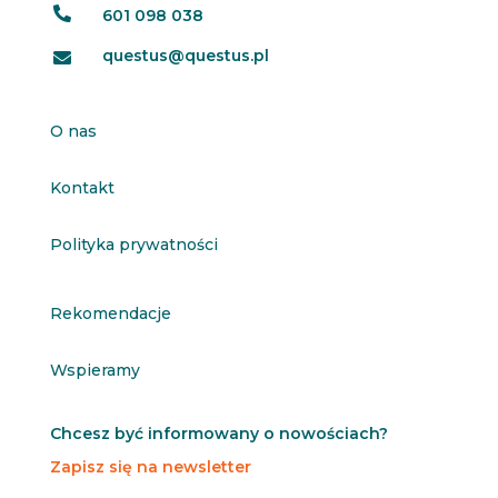

601 098 038
questus@questus.pl

O nas
Kontakt
Polityka prywatności
Rekomendacje
Wspieramy
Chcesz być informowany o nowościach?
Zapisz się na newsletter