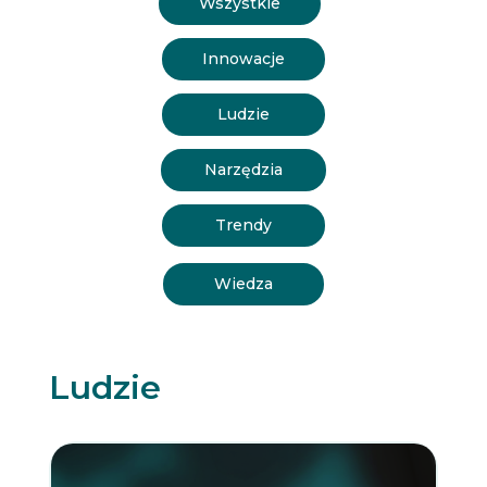
Wszystkie
Innowacje
Ludzie
Narzędzia
Trendy
Wiedza
Ludzie