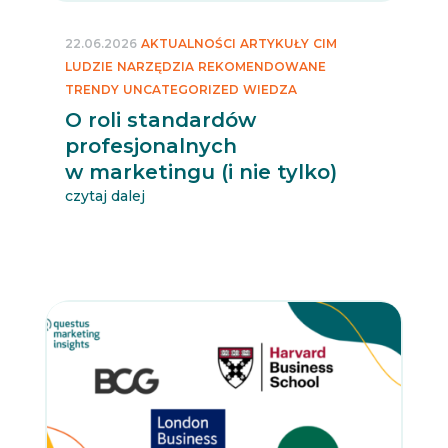
22.06.2026
AKTUALNOŚCI
ARTYKUŁY
CIM
LUDZIE
NARZĘDZIA
REKOMENDOWANE
TRENDY
UNCATEGORIZED
WIEDZA
O roli standardów
profesjonalnych
w marketingu (i nie tylko)
czytaj dalej