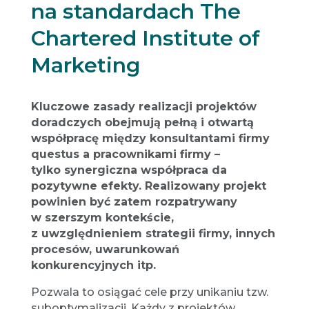
na standardach The
Chartered Institute of
Marketing
Kluczowe zasady realizacji projektów
doradczych obejmują pełną i otwartą
współpracę między konsultantami firmy
questus a pracownikami firmy –
tylko synergiczna współpraca da
pozytywne efekty. Realizowany projekt
powinien być zatem rozpatrywany
w szerszym kontekście,
z uwzględnieniem strategii firmy, innych
procesów, uwarunkowań
konkurencyjnych itp.
Pozwala to osiągać cele przy unikaniu tzw.
suboptymalizacji. Każdy z projektów