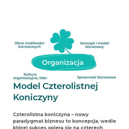
Model Czterolistnej
Koniczyny
Czterolistna koniczyna – nowy
paradygmat biznesu to koncepcja, wedle
której sukces opiera się na czterech