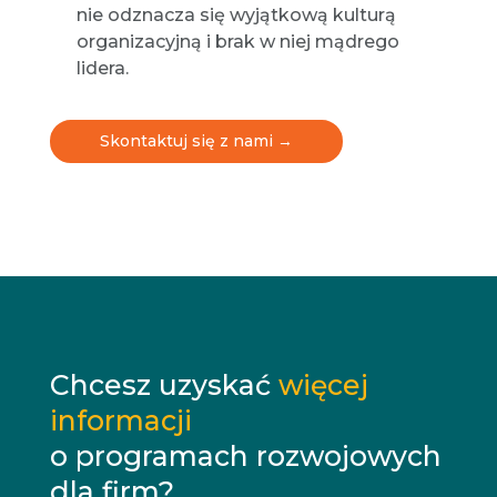
nie odznacza się wyjątkową kulturą
organizacyjną i brak w niej mądrego
lidera.
Skontaktuj się z nami →
Chcesz uzyskać
więcej
informacji
o programach rozwojowych
dla firm?