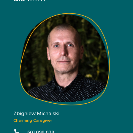
Zbigniew Michalski
Charming Caregiver

601 098 038