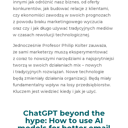
innymi jak odróżnić nasz biznes, od oferty
konkurentów, jak budować relacje z klientami,
czy ekonomiści zawodzą w swoich prognozach
z powodu braku marketingowego wyczucia
oraz czy i jak długo używać tradycyjnych mediów
w czasach rewolucji technologicznej.
Jednocześnie Profesor Philip Kolter zauważa,
że sami marketerzy muszą eksperymentować
z coraz to nowszymi narzędziami a najsprytniejsi
tworzą w swoich działaniach mix – nowych
i tradycyjnych rozwiązań. Nowe technologie
będą zmieniały działania organizacji. Będą miały
fundamentalny wpływ na losy przedsiębiorstw.
Kluczem jest wiedzieć kiedy i jak je użyć.
ChatGPT beyond the
hype: How to use AI
models for better email