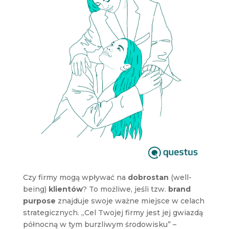
Czy firmy mogą wpływać na
dobrostan
(well-
being)
klientów
? To możliwe, jeśli tzw.
brand
purpose
znajduje swoje ważne miejsce w celach
strategicznych. „Cel Twojej firmy jest jej gwiazdą
północną w tym burzliwym środowisku” –