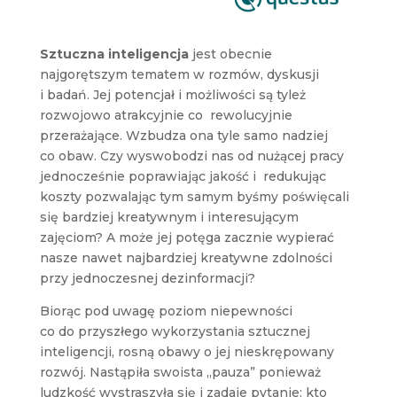
Sztuczna inteligencja
jest obecnie
najgorętszym tematem w rozmów, dyskusji
i badań. Jej potencjał i możliwości są tyleż
rozwojowo atrakcyjnie co rewolucyjnie
przerażające. Wzbudza ona tyle samo nadziej
co obaw. Czy wyswobodzi nas od nużącej pracy
jednocześnie poprawiając jakość i redukując
koszty pozwalając tym samym byśmy poświęcali
się bardziej kreatywnym i interesującym
zajęciom? A może jej potęga zacznie wypierać
nasze nawet najbardziej kreatywne zdolności
przy jednoczesnej dezinformacji?
Biorąc pod uwagę poziom niepewności
co do przyszłego wykorzystania sztucznej
inteligencji, rosną obawy o jej nieskrępowany
rozwój. Nastąpiła swoista „pauza” ponieważ
ludzkość wystraszyła się i zadaje pytanie: kto