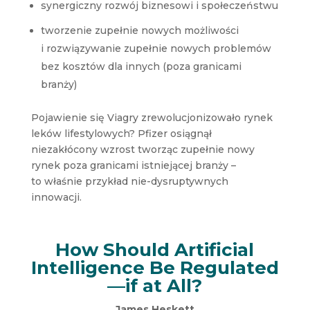
synergiczny rozwój biznesowi i społeczeństwu
tworzenie zupełnie nowych możliwości
i rozwiązywanie zupełnie nowych problemów
bez kosztów dla innych (poza granicami
branży)
Pojawienie się Viagry zrewolucjonizowało rynek
leków lifestylowych? Pfizer osiągnął
niezakłócony wzrost tworząc zupełnie nowy
rynek poza granicami istniejącej branży –
to właśnie przykład nie-dysruptywnych
innowacji.
How Should Artificial
Intelligence Be Regulated
—if at All?
James Heskett