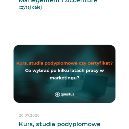
Manegement i Accenture
czytaj dalej
20.07.2026
Kurs, studia podyplomowe