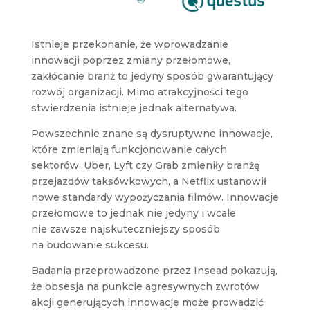
Istnieje przekonanie, że wprowadzanie
innowacji poprzez zmiany przełomowe,
zakłócanie branż to jedyny sposób gwarantujący
rozwój organizacji. Mimo atrakcyjności tego
stwierdzenia istnieje jednak alternatywa.
Powszechnie znane są dysruptywne innowacje,
które zmieniają funkcjonowanie całych
sektorów. Uber, Lyft czy Grab zmieniły branżę
przejazdów taksówkowych, a Netflix ustanowił
nowe standardy wypożyczania filmów. Innowacje
przełomowe to jednak nie jedyny i wcale
nie zawsze najskuteczniejszy sposób
na budowanie sukcesu.
Badania przeprowadzone przez Insead pokazują,
że obsesja na punkcie agresywnych zwrotów
akcji generujących innowacje może prowadzić