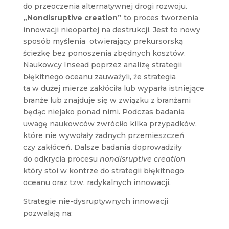
do przeoczenia alternatywnej drogi rozwoju.
„Nondisruptive creation”
to proces tworzenia
innowacji nieopartej na destrukcji. Jest to nowy
sposób myślenia otwierający prekursorską
ścieżkę bez ponoszenia zbędnych kosztów.
Naukowcy Insead poprzez analizę strategii
błękitnego oceanu zauważyli, że strategia
ta w dużej mierze zakłóciła lub wyparła istniejące
branże lub znajduje się w związku z branżami
będąc niejako ponad nimi. Podczas badania
uwagę naukowców zwróciło kilka przypadków,
które nie wywołały żadnych przemieszczeń
czy zakłóceń. Dalsze badania doprowadziły
do odkrycia procesu
nondisruptive creation
który stoi w kontrze do strategii błękitnego
oceanu oraz tzw. radykalnych innowacji.
Strategie nie-dysruptywnych innowacji
pozwalają na: