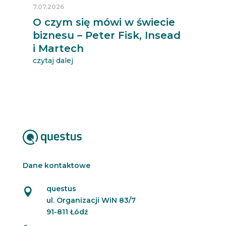
7.07.2026
O czym się mówi w świecie
biznesu – Peter Fisk, Insead
i Martech
czytaj dalej
Dane kontaktowe
questus

ul. Organizacji WiN 83/7
91-811 Łódź