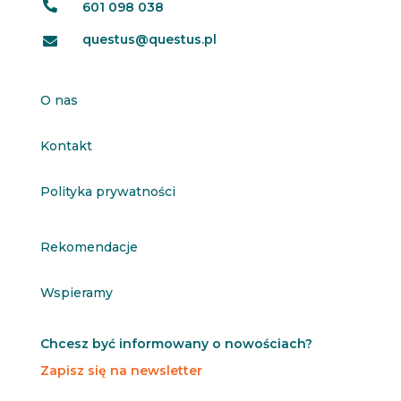

601 098 038
questus@questus.pl

O nas
Kontakt
Polityka prywatności
Rekomendacje
Wspieramy
Chcesz być informowany o nowościach?
Zapisz się na newsletter