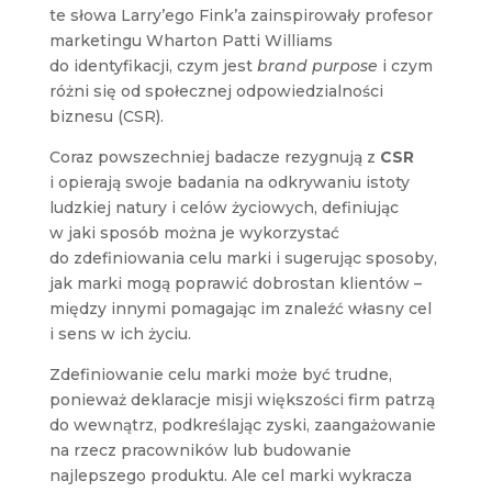
te słowa Larry’ego Fink’a zainspirowały profesor
marketingu Wharton Patti Williams
do identyfikacji, czym jest
brand purpose
i czym
różni się od społecznej odpowiedzialności
biznesu (CSR).
Coraz powszechniej badacze rezygnują z
CSR
i opierają swoje badania na odkrywaniu istoty
ludzkiej natury i celów życiowych, definiując
w jaki sposób można je wykorzystać
do zdefiniowania celu marki i sugerując sposoby,
jak marki mogą poprawić dobrostan klientów –
między innymi pomagając im znaleźć własny cel
i sens w ich życiu.
Zdefiniowanie celu marki może być trudne,
ponieważ deklaracje misji większości firm patrzą
do wewnątrz, podkreślając zyski, zaangażowanie
na rzecz pracowników lub budowanie
najlepszego produktu. Ale cel marki wykracza