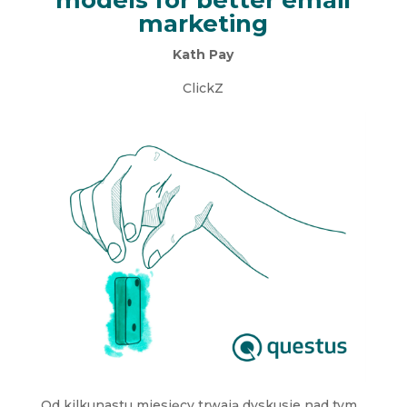
marketing
Kath Pay
ClickZ
Od kilkunastu miesięcy trwają dyskusje nad tym