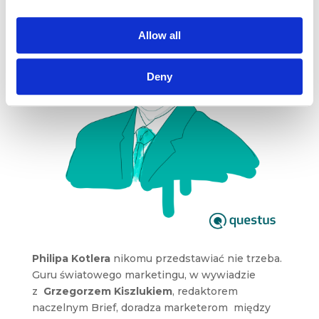
Allow all
Deny
Philipa Kotlera
nikomu przedstawiać nie trzeba.
Guru światowego marketingu, w wywiadzie
z
Grzegorzem Kiszlukiem
, redaktorem
naczelnym Brief, doradza marketerom między