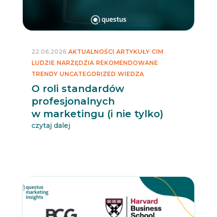
22.06.2026
AKTUALNOŚCI
ARTYKUŁY
CIM
LUDZIE
NARZĘDZIA
REKOMENDOWANE
TRENDY
UNCATEGORIZED
WIEDZA
O roli standardów
profesjonalnych
w marketingu (i nie tylko)
czytaj dalej