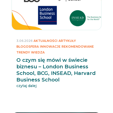
3.06.2026
AKTUALNOŚCI
ARTYKUŁY
BLOGOSFERA
INNOWACJE
REKOMENDOWANE
TRENDY
WIEDZA
O czym się mówi w świecie
biznesu – London Business
School, BCG, INSEAD, Harvard
Business School
czytaj dalej