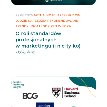
22.06.2026
AKTUALNOŚCI
ARTYKUŁY
CIM
LUDZIE
NARZĘDZIA
REKOMENDOWANE
TRENDY
UNCATEGORIZED
WIEDZA
O roli standardów
profesjonalnych
w marketingu (i nie tylko)
czytaj dalej