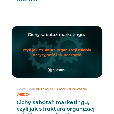
20.05.2026
ARTYKUŁY
REKOMENDOWANE
WIEDZA
Cichy sabotaż marketingu,
czyli jak struktura organizacji