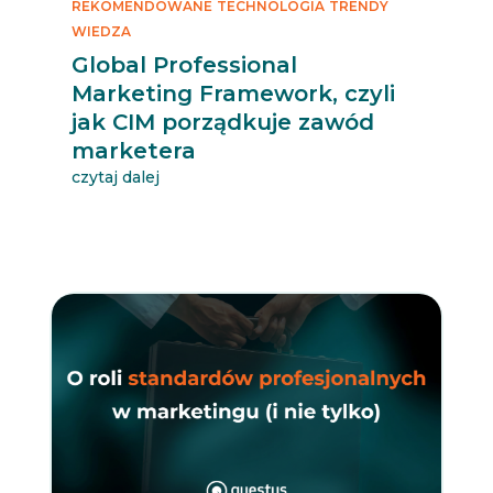
REKOMENDOWANE
TECHNOLOGIA
TRENDY
WIEDZA
Global Professional
Marketing Framework, czyli
jak CIM porządkuje zawód
marketera
czytaj dalej