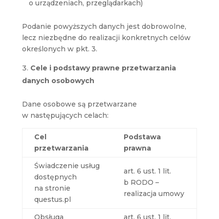
o urządzeniach, przeglądarkach)
Podanie powyższych danych jest dobrowolne,
lecz niezbędne do realizacji konkretnych celów
określonych w pkt. 3.
Cele i podstawy prawne przetwarzania
danych osobowych
Dane osobowe są przetwarzane
w następujących celach:
Cel
Podstawa
przetwarzania
prawna
Świadczenie usług
art. 6 ust. 1 lit.
dostępnych
b RODO –
na stronie
realizacja umowy
questus.pl
Obsługa
art. 6 ust. 1 lit.