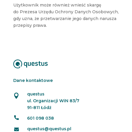
Użytkownik może również wnieść skargę
do Prezesa Urzędu Ochrony Danych Osobowych,
gdy uzna, że przetwarzanie jego danych narusza
przepisy prawa.
Dane kontaktowe
questus

ul. Organizacji WiN 83/7
91-811 Łódź

601 098 038
questus@questus.pl
