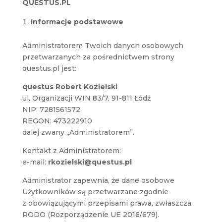
QUESTUS.PL
Informacje podstawowe
Administratorem Twoich danych osobowych
przetwarzanych za pośrednictwem strony
questus.pl jest:
questus Robert Kozielski
ul. Organizacji WIN 83/7, 91-811 Łódź
NIP: 7281561572
REGON: 473222910
dalej zwany „Administratorem”.
Kontakt z Administratorem:
e-mail:
rkozielski@questus.pl
Administrator zapewnia, że dane osobowe
Użytkowników są przetwarzane zgodnie
z obowiązującymi przepisami prawa, zwłaszcza
RODO (Rozporządzenie UE 2016/679).