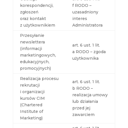
korespondencji,
f RODO –
zgłoszeń
uzasadniony
oraz kontakt
interes
z użytkownikiem
Administratora
Przesyłanie
newslettera
art. 6 ust. 1 lit.
(informacji
a RODO – zgoda
marketingowych,
użytkownika
edukacyjnych,
promocyjnych)
Realizacja procesu
art. 6 ust. 1 lit.
rekrutacji
b RODO –
i organizacji
realizacja umowy
kursów CIM
lub działania
(Chartered
przed jej
Institute of
zawarciem
Marketing)