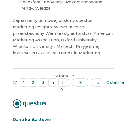
Blogosfera
,
Innowacje
,
Rekomendowane
,
Trendy
,
Wiedza
Zapraszamy do nowej odsłony questus
marketing insights. W tym miesiącu
przedstawiamy Wam teksty autorstwa: American
Marketing Association, Oxford University,
Wharton University i Martech. Przyjemnej
lektury! 2026 Future Trends in Marketing...
Strona 1 z
17
1
2
3
4
5
...
10
...
»
Ostatnia
»
Dane kontaktowe