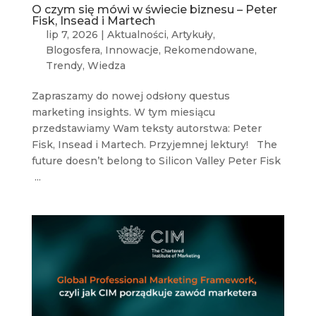
O czym się mówi w świecie biznesu – Peter
Fisk, Insead i Martech
lip 7, 2026
|
Aktualności
,
Artykuły
,
Blogosfera
,
Innowacje
,
Rekomendowane
,
Trendy
,
Wiedza
Zapraszamy do nowej odsłony questus
marketing insights. W tym miesiącu
przedstawiamy Wam teksty autorstwa: Peter
Fisk, Insead i Martech. Przyjemnej lektury! The
future doesn’t belong to Silicon Valley Peter Fisk
...