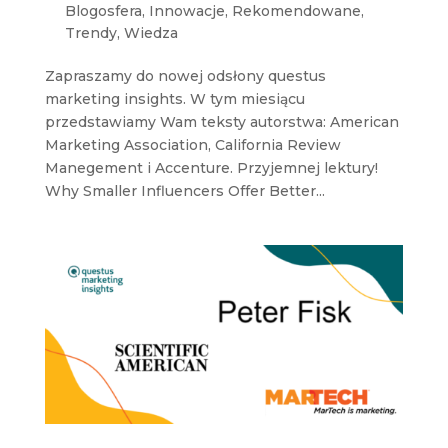
Blogosfera
,
Innowacje
,
Rekomendowane
,
Trendy
,
Wiedza
Zapraszamy do nowej odsłony questus
marketing insights. W tym miesiącu
przedstawiamy Wam teksty autorstwa: American
Marketing Association, California Review
Manegement i Accenture. Przyjemnej lektury!
Why Smaller Influencers Offer Better...