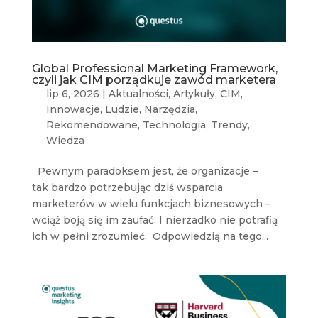
Global Professional Marketing Framework,
czyli jak CIM porządkuje zawód marketera
lip 6, 2026
|
Aktualności
,
Artykuły
,
CIM
,
Innowacje
,
Ludzie
,
Narzędzia
,
Rekomendowane
,
Technologia
,
Trendy
,
Wiedza
Pewnym paradoksem jest, że organizacje –
tak bardzo potrzebując dziś wsparcia
marketerów w wielu funkcjach biznesowych –
wciąż boją się im zaufać. I nierzadko nie potrafią
ich w pełni zrozumieć. Odpowiedzią na tego...