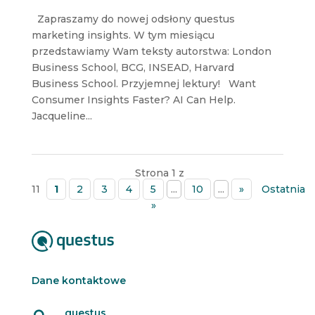
Zapraszamy do nowej odsłony questus
marketing insights. W tym miesiącu
przedstawiamy Wam teksty autorstwa: London
Business School, BCG, INSEAD, Harvard
Business School. Przyjemnej lektury! Want
Consumer Insights Faster? AI Can Help.
Jacqueline...
Strona 1 z
11
1
2
3
4
5
...
10
...
»
Ostatnia
»
Dane kontaktowe
questus