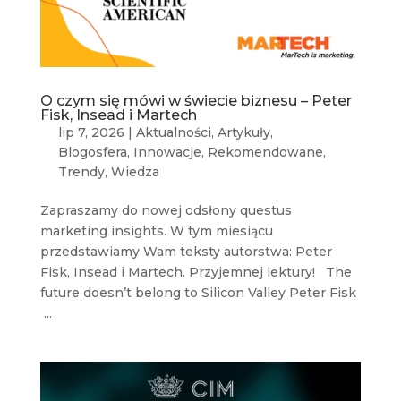
O czym się mówi w świecie biznesu – Peter
Fisk, Insead i Martech
lip 7, 2026
|
Aktualności
,
Artykuły
,
Blogosfera
,
Innowacje
,
Rekomendowane
,
Trendy
,
Wiedza
Zapraszamy do nowej odsłony questus
marketing insights. W tym miesiącu
przedstawiamy Wam teksty autorstwa: Peter
Fisk, Insead i Martech. Przyjemnej lektury! The
future doesn’t belong to Silicon Valley Peter Fisk
...