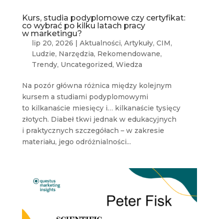
Kurs, studia podyplomowe czy certyfikat:
co wybrać po kilku latach pracy
w marketingu?
lip 20, 2026
|
Aktualności
,
Artykuły
,
CIM
,
Ludzie
,
Narzędzia
,
Rekomendowane
,
Trendy
,
Uncategorized
,
Wiedza
Na pozór główna różnica między kolejnym
kursem a studiami podyplomowymi
to kilkanaście miesięcy i… kilkanaście tysięcy
złotych. Diabeł tkwi jednak w edukacyjnych
i praktycznych szczegółach – w zakresie
materiału, jego odróżnialności...