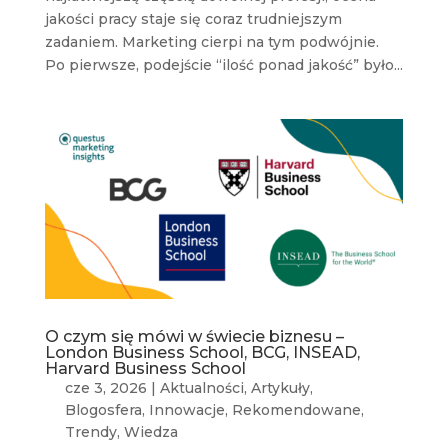
jakości pracy staje się coraz trudniejszym
zadaniem. Marketing cierpi na tym podwójnie.
Po pierwsze, podejście “ilość ponad jakość” było...
O czym się mówi w świecie biznesu –
London Business School, BCG, INSEAD,
Harvard Business School
cze 3, 2026
|
Aktualności
,
Artykuły
,
Blogosfera
,
Innowacje
,
Rekomendowane
,
Trendy
,
Wiedza