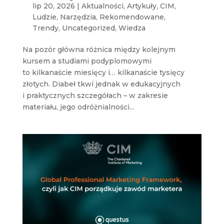
lip 20, 2026
|
Aktualności
,
Artykuły
,
CIM
,
Ludzie
,
Narzędzia
,
Rekomendowane
,
Trendy
,
Uncategorized
,
Wiedza
Na pozór główna różnica między kolejnym
kursem a studiami podyplomowymi
to kilkanaście miesięcy i… kilkanaście tysięcy
złotych. Diabeł tkwi jednak w edukacyjnych
i praktycznych szczegółach – w zakresie
materiału, jego odróżnialności...