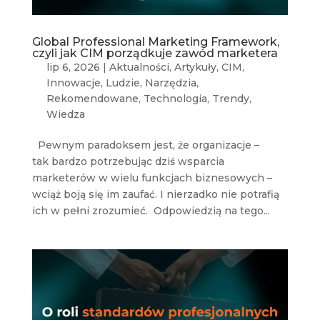
Global Professional Marketing Framework,
czyli jak CIM porządkuje zawód marketera
lip 6, 2026
|
Aktualności
,
Artykuły
,
CIM
,
Innowacje
,
Ludzie
,
Narzędzia
,
Rekomendowane
,
Technologia
,
Trendy
,
Wiedza
Pewnym paradoksem jest, że organizacje –
tak bardzo potrzebując dziś wsparcia
marketerów w wielu funkcjach biznesowych –
wciąż boją się im zaufać. I nierzadko nie potrafią
ich w pełni zrozumieć. Odpowiedzią na tego...