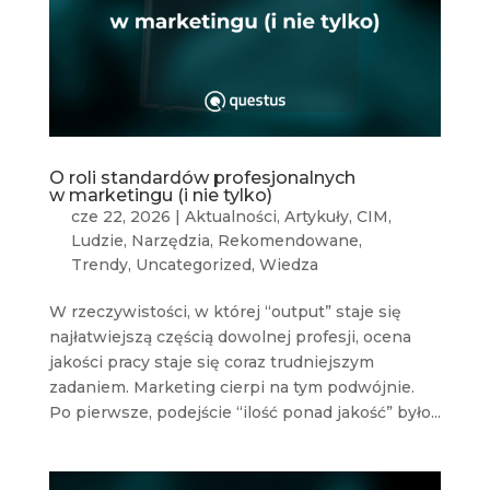
O roli standardów profesjonalnych
w marketingu (i nie tylko)
cze 22, 2026
|
Aktualności
,
Artykuły
,
CIM
,
Ludzie
,
Narzędzia
,
Rekomendowane
,
Trendy
,
Uncategorized
,
Wiedza
W rzeczywistości, w której “output” staje się
najłatwiejszą częścią dowolnej profesji, ocena
jakości pracy staje się coraz trudniejszym
zadaniem. Marketing cierpi na tym podwójnie.
Po pierwsze, podejście “ilość ponad jakość” było...