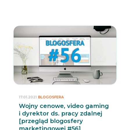
17.01.2021
BLOGOSFERA
Wojny cenowe, video gaming
i dyrektor ds. pracy zdalnej
[przegląd blogosfery
marketingowej #56]