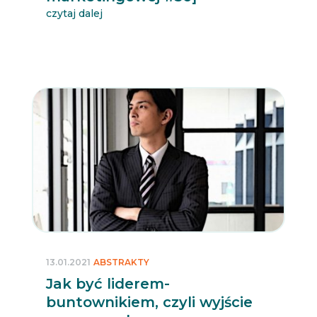
czytaj dalej
13.01.2021
ABSTRAKTY
Jak być liderem-
buntownikiem, czyli wyjście