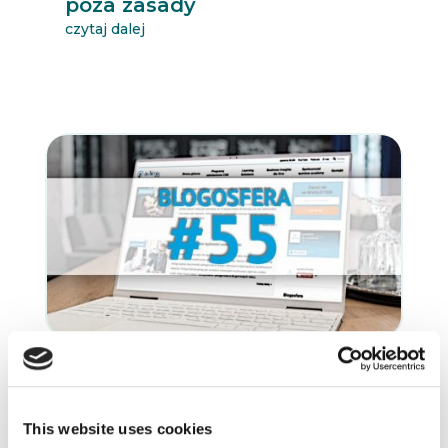
poza zasady
czytaj dalej
3.01.2021
BLOGOSFERA
Percepcja klienta,
This website uses cookies
nieświadome uprzedzenia