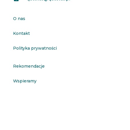
O nas
Kontakt
Polityka prywatności
Rekomendacje
Wspieramy
Chcesz być informowany o nowościach?
Zapisz się na newsletter
Newsletter