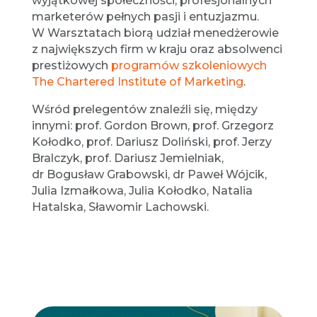
wyjątkowej społeczności, profesjonalnych
marketerów pełnych pasji i entuzjazmu.
W Warsztatach biorą udział menedżerowie
z największych firm w kraju oraz absolwenci
prestiżowych
programów szkoleniowych
The Chartered Institute of Marketing
.
Wśród prelegentów znaleźli się, między
innymi: prof. Gordon Brown, prof. Grzegorz
Kołodko, prof. Dariusz Doliński, prof. Jerzy
Bralczyk, prof. Dariusz Jemielniak,
dr Bogusław Grabowski, dr Paweł Wójcik,
Julia Izmałkowa, Julia Kołodko, Natalia
Hatalska, Sławomir Lachowski.