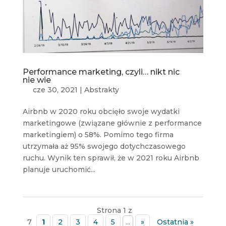
Performance marketing, czyli… nikt nic
nie wie
cze 30, 2021
|
Abstrakty
Airbnb w 2020 roku obcięło swoje wydatki
marketingowe (związane głównie z performance
marketingiem) o 58%. Pomimo tego firma
utrzymała aż 95% swojego dotychczasowego
ruchu. Wynik ten sprawił, że w 2021 roku Airbnb
planuje uruchomić...
Strona 1 z
7
1
2
3
4
5
...
»
Ostatnia »