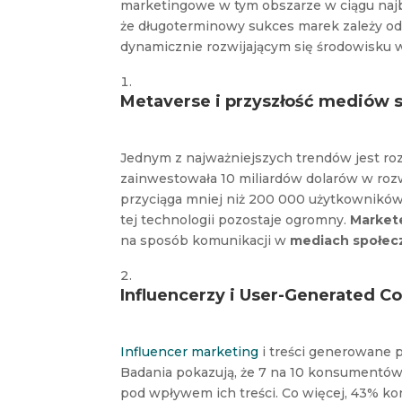
marketingowe w tym obszarze w ciągu najb
że długoterminowy sukces marek zależy od
dynamicznie rozwijającym się środowisku 
Metaverse i przyszłość mediów 
Jednym z najważniejszych trendów jest r
zainwestowała 10 miliardów dolarów w roz
przyciąga mniej niż 200 000 użytkowników 
tej technologii pozostaje ogromny.
Market
na sposób komunikacji w
mediach społec
Influencerzy i User-Generated C
Influencer marketing
i treści generowane 
Badania pokazują, że 7 na 10 konsumentów 
pod wpływem ich treści. Co więcej, 43% 