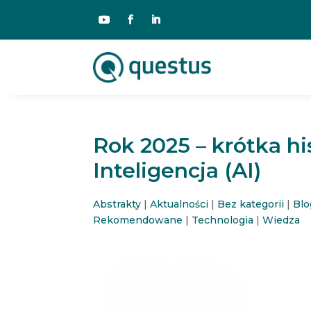
Rok 2025 – krótka his
Inteligencja (AI)
Abstrakty
|
Aktualności
|
Bez kategorii
|
Blo
Rekomendowane
|
Technologia
|
Wiedza