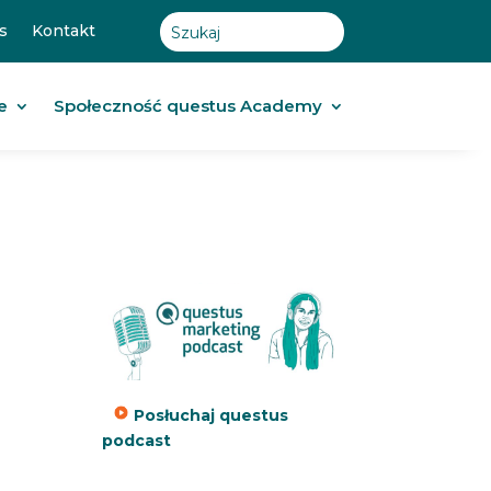
s
Kontakt
e
Społeczność questus Academy
Posłuchaj questus
podcast