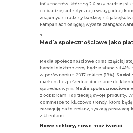
influencerów, które są 2,6 razy bardziej sk
do bardziej autentycznej i wiarygodnej ko
znajomych i rodziny bardziej niż jakiejkol
kampaniach osiągają wyższe zaangażowanie,
Media społecznościowe jako pl
Media społecznościowe
coraz częściej st
handel elektroniczny będzie stanowił 41% g
w porównaniu z 2017 rokiem (18%).
Social
markom bezpośrednie docieranie do klientó
sprzedażowymi.
Media społecznościowe
e
z odbiorcami i sprzedają swoje produkty. 
commerce
to kluczowe trendy, które będą
zareagują na te zmiany, zyskają przewagę k
z klientami.
Nowe sektory, nowe możliwości