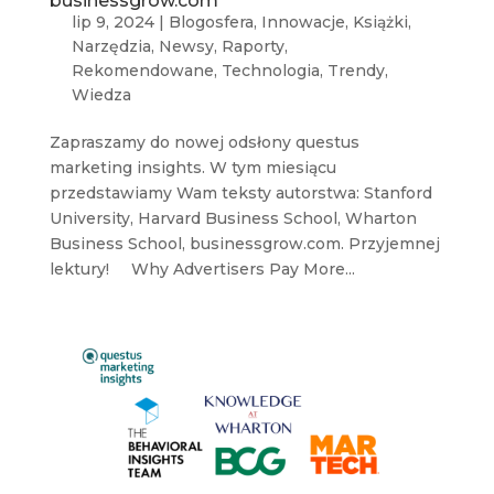
businessgrow.com
lip 9, 2024
|
Blogosfera
,
Innowacje
,
Książki
,
Narzędzia
,
Newsy
,
Raporty
,
Rekomendowane
,
Technologia
,
Trendy
,
Wiedza
Zapraszamy do nowej odsłony questus
marketing insights. W tym miesiącu
przedstawiamy Wam teksty autorstwa: Stanford
University, Harvard Business School, Wharton
Business School, businessgrow.com. Przyjemnej
lektury! Why Advertisers Pay More...