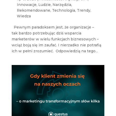
Innowacje
,
Ludzie
,
Narzędzia
,
Rekomendowane
,
Technologia
,
Trendy
,
Wiedza
Pewnym paradoksem jest, że organizacje –
tak bardzo potrzebując dziś wsparcia
marketerów w wielu funkcjach biznesowych –
wciąż boją się im zaufać. I nierzadko nie potrafią
ich w pełni zrozumieć. Odpowiedzią na tego...