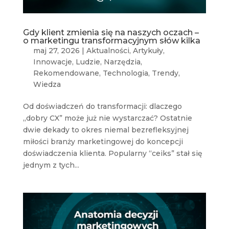
Gdy klient zmienia się na naszych oczach –
o marketingu transformacyjnym słów kilka
maj 27, 2026
|
Aktualności
,
Artykuły
,
Innowacje
,
Ludzie
,
Narzędzia
,
Rekomendowane
,
Technologia
,
Trendy
,
Wiedza
Od doświadczeń do transformacji: dlaczego
„dobry CX” może już nie wystarczać? Ostatnie
dwie dekady to okres niemal bezrefleksyjnej
miłości branży marketingowej do koncepcji
doświadczenia klienta. Popularny “ceiks” stał się
jednym z tych...