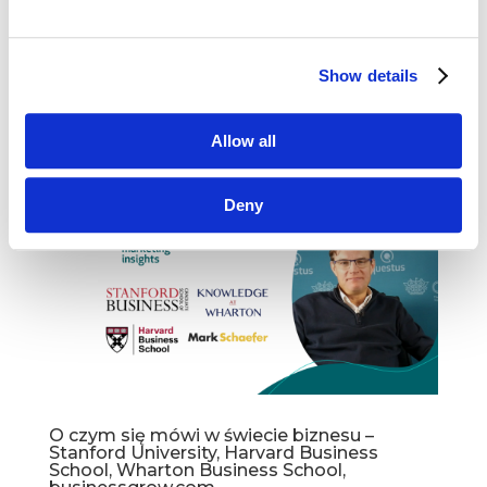
Rok 2025 – krótka historia jutra: Sztuczna
Inteligencja (AI) Rewolucja zaczyna się
wcześniej, niż myślisz. Zmiany często zaczynają
Show details
się dużo wcześniej, zanim stają się zauważalne
(Eccles, 1991). Jak jednak rozpoznać sygnały
zmiany, gdy tempo ich przyśpieszenia...
Allow all
Deny
O czym się mówi w świecie biznesu –
Stanford University, Harvard Business
School, Wharton Business School,