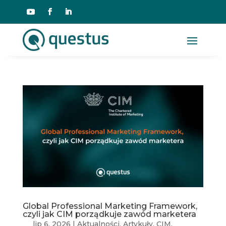
Global Professional Marketing Framework,
czyli jak CIM porządkuje zawód marketera
lip 6, 2026
|
Aktualności
,
Artykuły
,
CIM
,