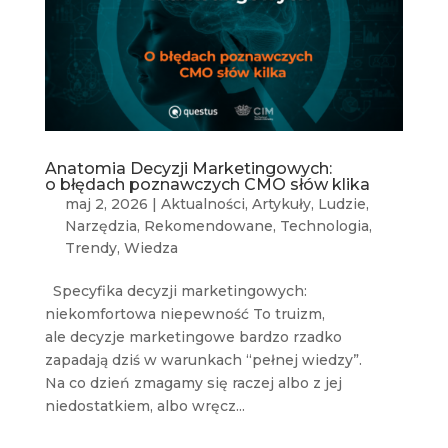
Anatomia Decyzji Marketingowych:
o błędach poznawczych CMO słów klika
maj 2, 2026
|
Aktualności
,
Artykuły
,
Ludzie
,
Narzędzia
,
Rekomendowane
,
Technologia
,
Trendy
,
Wiedza
Specyfika decyzji marketingowych:
niekomfortowa niepewność To truizm,
ale decyzje marketingowe bardzo rzadko
zapadają dziś w warunkach “pełnej wiedzy”.
Na co dzień zmagamy się raczej albo z jej
niedostatkiem, albo wręcz...