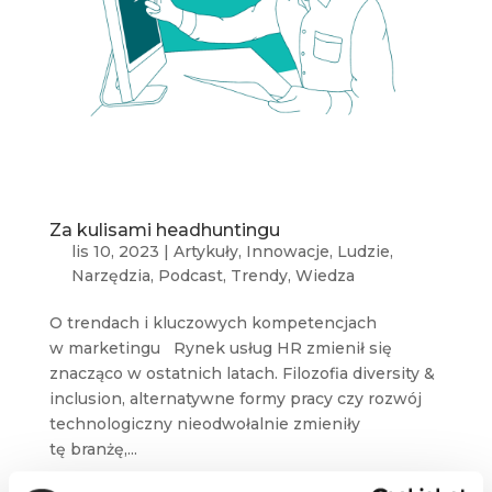
Za kulisami headhuntingu
lis 10, 2023
|
Artykuły
,
Innowacje
,
Ludzie
,
Narzędzia
,
Podcast
,
Trendy
,
Wiedza
O trendach i kluczowych kompetencjach
w marketingu Rynek usług HR zmienił się
znacząco w ostatnich latach. Filozofia diversity &
inclusion, alternatywne formy pracy czy rozwój
technologiczny nieodwołalnie zmieniły
tę branżę,...