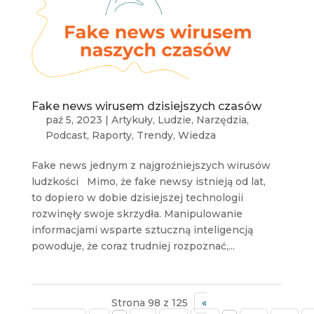
Fake news wirusem dzisiejszych czasów
paź 5, 2023
|
Artykuły
,
Ludzie
,
Narzędzia
,
Podcast
,
Raporty
,
Trendy
,
Wiedza
Fake news jednym z najgroźniejszych wirusów
ludzkości Mimo, że fake newsy istnieją od lat,
to dopiero w dobie dzisiejszej technologii
rozwinęły swoje skrzydła. Manipulowanie
informacjami wsparte sztuczną inteligencją
powoduje, że coraz trudniej rozpoznać,...
Strona 98 z 125
«