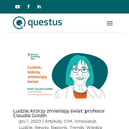
Ludzie, którzy zmieniają świat: profesor
Claudia Goldin
gru 1, 2023
|
Artykuły
,
CIM
,
Innowacje
,
Ludzie
,
Newsy
,
Raporty
,
Trendy
,
Wiedza