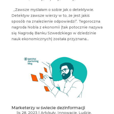
„Zawsze myślałam o sobie jak o detektywie.
Detektyw zawsze wierzy w to, że jest jakiś
sposób na znalezienie odpowiedzi”. Tegoroczna
nagroda Nobla z ekonomii (tak potocznie nazywa
się Nagrodę Banku Szwedzkiego w dziedzinie
nauk ekonomicznych) została przyznana...
Marketerzy w świecie dezinformacji
lis 28, 2023
|
Artykuły
,
Innowacje
,
Ludzie
,