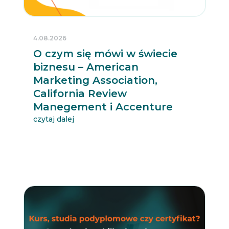
4.08.2026
O czym się mówi w świecie
biznesu – American
Marketing Association,
California Review
Manegement i Accenture
czytaj dalej