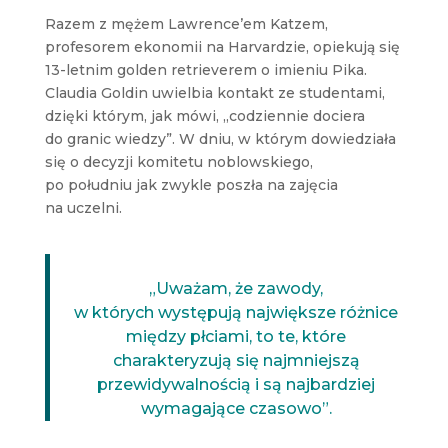
Razem z mężem Lawrence’em Katzem,
profesorem ekonomii na Harvardzie, opiekują się
13-letnim golden retrieverem o imieniu Pika.
Claudia Goldin uwielbia kontakt ze studentami,
dzięki którym, jak mówi, „codziennie dociera
do granic wiedzy”. W dniu, w którym dowiedziała
się o decyzji komitetu noblowskiego,
po południu jak zwykle poszła na zajęcia
na uczelni.
„Uważam, że zawody,
w których występują największe różnice
między płciami, to te, które
charakteryzują się najmniejszą
przewidywalnością i są najbardziej
wymagające czasowo”.