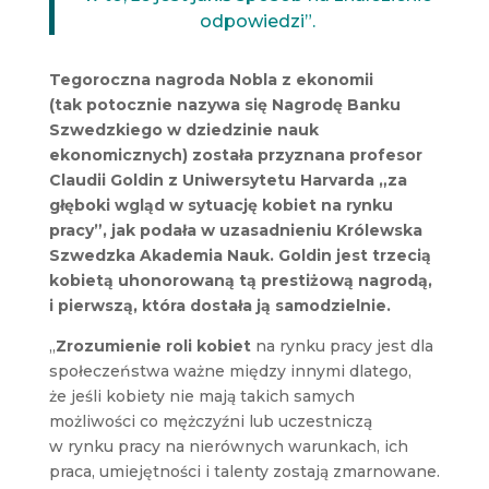
odpowiedzi”.
Tegoroczna nagroda Nobla z ekonomii
(tak potocznie nazywa się Nagrodę Banku
Szwedzkiego w dziedzinie nauk
ekonomicznych) została przyznana profesor
Claudii Goldin z Uniwersytetu Harvarda „za
głęboki wgląd w sytuację kobiet na rynku
pracy”, jak podała w uzasadnieniu Królewska
Szwedzka Akademia Nauk. Goldin jest trzecią
kobietą uhonorowaną tą prestiżową nagrodą,
i pierwszą, która dostała ją samodzielnie.
„
Zrozumienie roli kobiet
na rynku pracy jest dla
społeczeństwa ważne między innymi dlatego,
że jeśli kobiety nie mają takich samych
możliwości co mężczyźni lub uczestniczą
w rynku pracy na nierównych warunkach, ich
praca, umiejętności i talenty zostają zmarnowane.