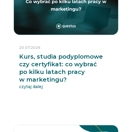
20.07.2026
Kurs, studia podyplomowe
czy certyfikat: co wybrać
po kilku latach pracy
w marketingu?
czytaj dalej