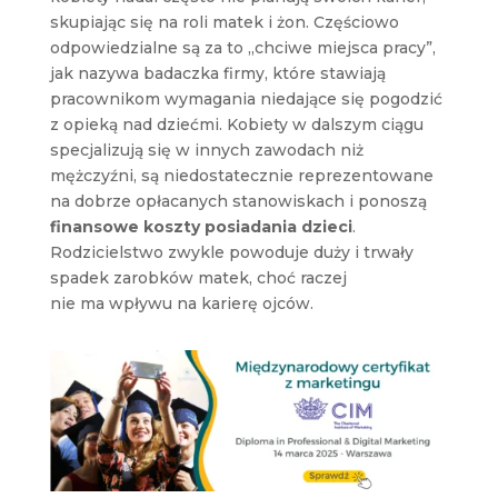
skupiając się na roli matek i żon. Częściowo
odpowiedzialne są za to „chciwe miejsca pracy”,
jak nazywa badaczka firmy, które stawiają
pracownikom wymagania niedające się pogodzić
z opieką nad dziećmi. Kobiety w dalszym ciągu
specjalizują się w innych zawodach niż
mężczyźni, są niedostatecznie reprezentowane
na dobrze opłacanych stanowiskach i ponoszą
finansowe koszty posiadania dzieci
.
Rodzicielstwo zwykle powoduje duży i trwały
spadek zarobków matek, choć raczej
nie ma wpływu na karierę ojców.