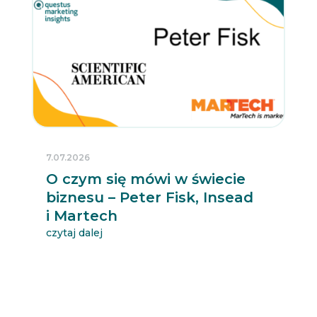
7.07.2026
O czym się mówi w świecie
biznesu – Peter Fisk, Insead
i Martech
czytaj dalej