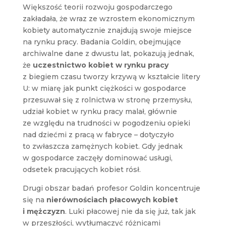
Większość teorii rozwoju gospodarczego
zakładała, że wraz ze wzrostem ekonomicznym
kobiety automatycznie znajdują swoje miejsce
na rynku pracy. Badania Goldin, obejmujące
archiwalne dane z dwustu lat, pokazują jednak,
że
uczestnictwo kobiet w rynku pracy
z biegiem czasu tworzy krzywą w kształcie litery
U: w miarę jak punkt ciężkości w gospodarce
przesuwał się z rolnictwa w stronę przemysłu,
udział kobiet w rynku pracy malał, głównie
ze względu na trudności w pogodzeniu opieki
nad dziećmi z pracą w fabryce – dotyczyło
to zwłaszcza zamężnych kobiet. Gdy jednak
w gospodarce zaczęły dominować usługi,
odsetek pracujących kobiet rósł.
Drugi obszar badań profesor Goldin koncentruje
się na
nierównościach płacowych kobiet
i mężczyzn
. Luki płacowej nie da się już, tak jak
w przeszłości, wytłumaczyć różnicami