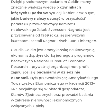
Dzięki przełomowym badaniom Goldin mamy
znacznie większą wiedzę o
czynnikach
leżących u podstaw
sytuacji kobiet, oraz o tym,
jakie
bariery należy usunąć
w przyszłości”
‒
podkreślił przewodniczący komitetu
noblowskiego Jakob Svensson. Nagroda jest
przyznawana od 1969 roku, jej pierwszymi
laureatami zostali Ragnar Frisch i Jan Tinbergen.
Claudia Goldin jest amerykańską naukowczynią,
ekonomistką, dyrektorką jednego z programów
badawczych National Bureau of Economic
Research
‒
prywatnej organizacji non-profit
zajmującej się
badaniami w dziedzinie
ekonomii.
Była przewodniczącą Amerykańskiego
Towarzystwa Ekonomicznego w kadencji 2013–
14. Specjalizuje się w historii gospodarczej
Stanów Zjednoczonych oraz prowadzi badania
w zakresie nierówności ekonomicznych
związanych z płcią.