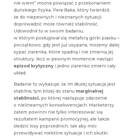
nie wiem” można powiązać z przekonaniem
duńskiego fizyka, Pera Baka, który twierdził,
że do niepewnych i nieznanych sytuacji
doprowadzić może również stabilność.
Udowodnił to w swoim badaniu,
w którym posługiwał się metaforą górki piasku –
początkowo, gdy jest już usypana, możemy dalej
sypać ziarenka, które spadną i nie zmienią jej
struktury, lecz w pewnym momencie nastąpi
epizod krytyczny
i jedno ziarenko zmieni cały
układ.
Badanie to wykazuje, że im dłużej sytuacja jest
stabilna, tym bliżej do stanu
marginalnej
stabilności,
po której następuje zdarzenie
o nielinearnych konsekwencjach. Marketerzy
zatem powinni nie tylko interesować się
rezultatem kampanii promocyjnej, ale także
śledzić losy poprzednich, tak aby móc
przewidywać niektóre sytuacje i ich skutki.