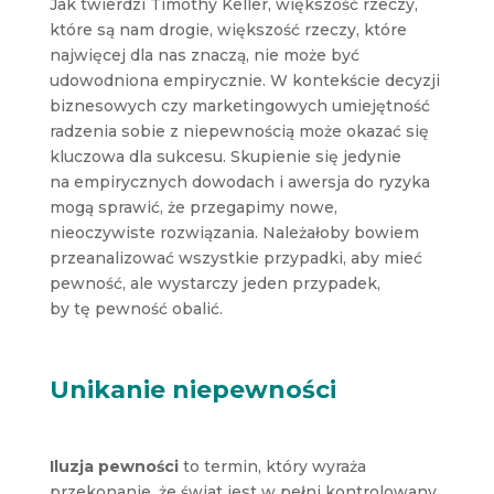
Jak twierdzi Timothy Keller, większość rzeczy,
które są nam drogie, większość rzeczy, które
najwięcej dla nas znaczą, nie może być
udowodniona empirycznie. W kontekście decyzji
biznesowych czy marketingowych umiejętność
radzenia sobie z niepewnością może okazać się
kluczowa dla sukcesu. Skupienie się jedynie
na empirycznych dowodach i awersja do ryzyka
mogą sprawić, że przegapimy nowe,
nieoczywiste rozwiązania. Należałoby bowiem
przeanalizować wszystkie przypadki, aby mieć
pewność, ale wystarczy jeden przypadek,
by tę pewność obalić.
Unikanie niepewności
Iluzja pewności
to termin, który wyraża
przekonanie, że świat jest w pełni kontrolowany.