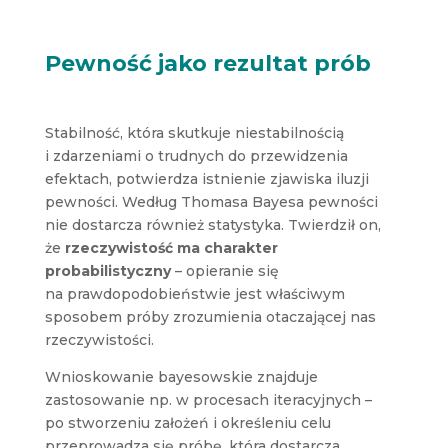
Pewność jako rezultat prób
Stabilność, która skutkuje niestabilnością
i zdarzeniami o trudnych do przewidzenia
efektach, potwierdza istnienie zjawiska iluzji
pewności. Według Thomasa Bayesa pewności
nie dostarcza również statystyka. Twierdził on,
że
rzeczywistość ma charakter
probabilistyczny
– opieranie się
na prawdopodobieństwie jest właściwym
sposobem próby zrozumienia otaczającej nas
rzeczywistości.
Wnioskowanie bayesowskie znajduje
zastosowanie np. w procesach iteracyjnych –
po stworzeniu założeń i określeniu celu
przeprowadza się próbę, która dostarcza