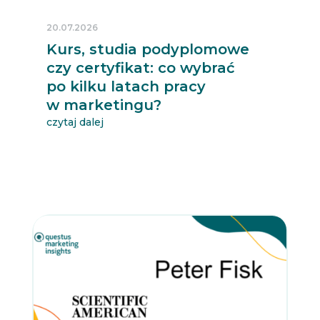
20.07.2026
Kurs, studia podyplomowe
czy certyfikat: co wybrać
po kilku latach pracy
w marketingu?
czytaj dalej