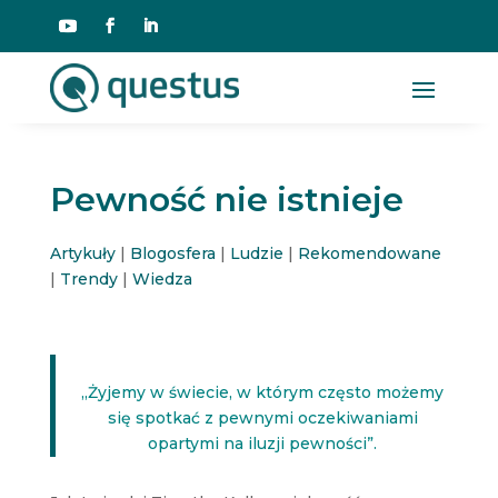
Pewność nie istnieje
Artykuły
|
Blogosfera
|
Ludzie
|
Rekomendowane
|
Trendy
|
Wiedza
„Żyjemy w świecie, w którym często możemy
się spotkać z pewnymi oczekiwaniami
opartymi na iluzji pewności”.