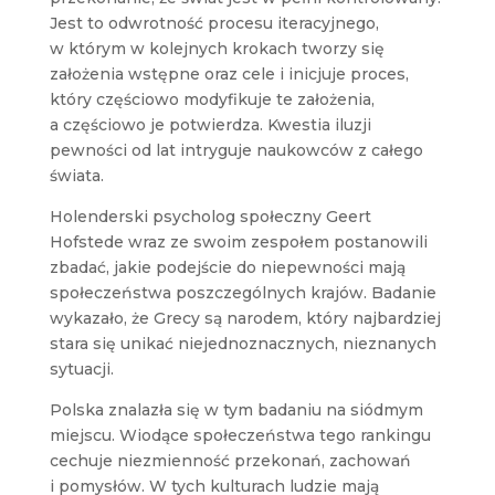
Jest to odwrotność procesu iteracyjnego,
w którym w kolejnych krokach tworzy się
założenia wstępne oraz cele i inicjuje proces,
który częściowo modyfikuje te założenia,
a częściowo je potwierdza. Kwestia iluzji
pewności od lat intryguje naukowców z całego
świata.
Holenderski psycholog społeczny Geert
Hofstede wraz ze swoim zespołem postanowili
zbadać, jakie podejście do niepewności mają
społeczeństwa poszczególnych krajów. Badanie
wykazało, że Grecy są narodem, który najbardziej
stara się unikać niejednoznacznych, nieznanych
sytuacji.
Polska znalazła się w tym badaniu na siódmym
miejscu. Wiodące społeczeństwa tego rankingu
cechuje niezmienność przekonań, zachowań
i pomysłów. W tych kulturach ludzie mają