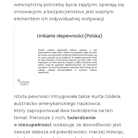
wewnętrzną potrzebę bycia zajętymi, opierają się
innowacjom, a bezpieczeństwo jest ważnym
elementem ich indywidualnej motywacji.
Istota pewności intrygowała także Kurta Gödela,
austriacko-amerykańskiego naukowca,
który zaproponował dwa twierdzenia na ten
temat. Pierwsze z nich,
twierdzenie
o niezupełności
, wskazuje, że dowodliwość jest
zawsze słabsza od prawdziwości. Inaczej mówiąc,