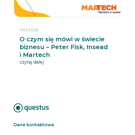
7.07.2026
O czym się mówi w świecie
biznesu – Peter Fisk, Insead
i Martech
czytaj dalej
Dane kontaktowe