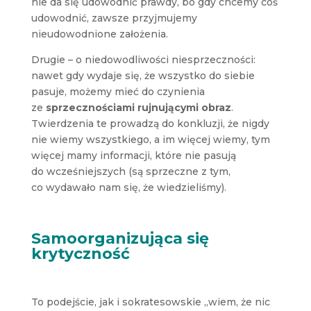
nie da się udowodnić prawdy, bo gdy chcemy coś
udowodnić, zawsze przyjmujemy
nieudowodnione założenia.
Drugie – o niedowodliwości niesprzeczności:
nawet gdy wydaje się, że wszystko do siebie
pasuje, możemy mieć do czynienia
ze
sprzecznościami rujnującymi obraz
.
Twierdzenia te prowadzą do konkluzji, że nigdy
nie wiemy wszystkiego, a im więcej wiemy, tym
więcej mamy informacji, które nie pasują
do wcześniejszych (są sprzeczne z tym,
co wydawało nam się, że wiedzieliśmy).
Samoorganizująca się
krytyczność
To podejście, jak i sokratesowskie „wiem, że nic