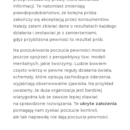
informacji. Te natomiast zmieniają
prawdopodobieństwo, że kolejna próba
zakończy się akceptacją przez konsumentów.
Należy zatem zbierać dane o rezultatach każdego
działania i zestawiać je z zamierzeniami,
gdyż przybliżona pewność to rezultat prób.
Na poszukiwania poczucia pewności można
jeszcze spojrzeć z perspektywy tzw. modeli
mentalnych, jakie tworzymy. Ludzie bowiem
często wierzą w pewne reguły działania świata,
schematy, które opisują zachodzące zdarzenia,
wyjaśniają obserwowalne zjawiska. Na przykład
uważamy, że duża organizacja jest bardziej
wiarygodna lub że zawsze lepiej stawiać
na sprawdzone rozwiązania. Te
ukryte założenia
pomagają nam zyskać poczucie kontroli,
ale tak naprawdę nie dają poczucia pewności.