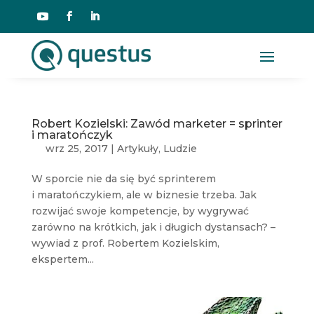
Robert Kozielski: Zawód marketer = sprinter
i maratończyk
wrz 25, 2017
|
Artykuły
,
Ludzie
W sporcie nie da się być sprinterem
i maratończykiem, ale w biznesie trzeba. Jak
rozwijać swoje kompetencje, by wygrywać
zarówno na krótkich, jak i długich dystansach? –
wywiad z prof. Robertem Kozielskim,
ekspertem...