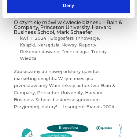
Deny
O czym się mówi w świecie biznesu – Bain &
Company, Princeton University, Harvard
Business School, Mark Schaefer
kwi 11, 2024
|
Blogosfera
,
Innowacje
,
Książki
,
Narzędzia
,
Newsy
,
Raporty
,
Rekomendowane
,
Technologia
,
Trendy
,
Wiedza
Zapraszamy do nowej odsłony questus
marketing insights. W tym miesiącu
przedstawiamy Wam teksty autorstwa: Bain &
Company, Princeton University, Harvard
Business School, businessesgrow.com.
Przyjemnej lektury! Insurgent Brands 2024...