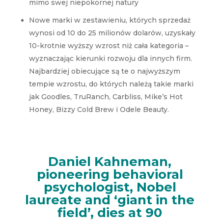
mimo swej niepokornej natury
Nowe marki w zestawieniu, których sprzedaż
wynosi od 10 do 25 milionów dolarów, uzyskały
10-krotnie wyższy wzrost niż cała kategoria –
wyznaczając kierunki rozwoju dla innych firm.
Najbardziej obiecujące są te o najwyższym
tempie wzrostu, do których należą takie marki
jak Goodles, TruRanch, Carbliss, Mike’s Hot
Honey, Bizzy Cold Brew i Odele Beauty.
Daniel Kahneman,
pioneering behavioral
psychologist, Nobel
laureate and ‘giant in the
field’, dies at 90