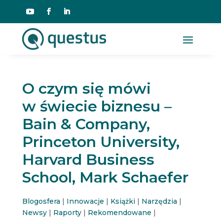
O czym się mówi
w świecie biznesu –
Bain & Company,
Princeton University,
Harvard Business
School, Mark Schaefer
Blogosfera
|
Innowacje
|
Książki
|
Narzędzia
|
Newsy
|
Raporty
|
Rekomendowane
|