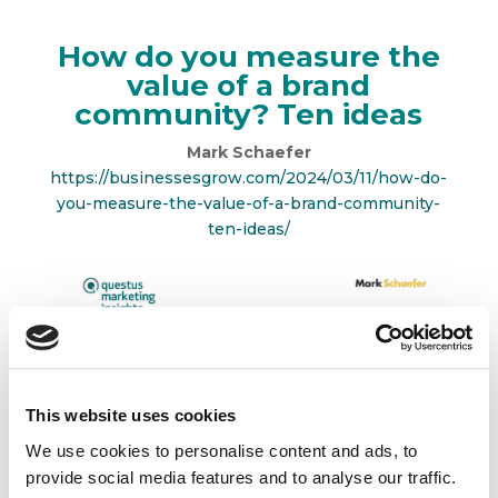
How do you measure the
value of a brand
community? Ten ideas
Mark Schaefer
https://businessesgrow.com/2024/03/11/how-do-
you-measure-the-value-of-a-brand-community-
ten-ideas/
This website uses cookies
We use cookies to personalise content and ads, to
provide social media features and to analyse our traffic.
W czasach rozwoju mediów społecznościowych