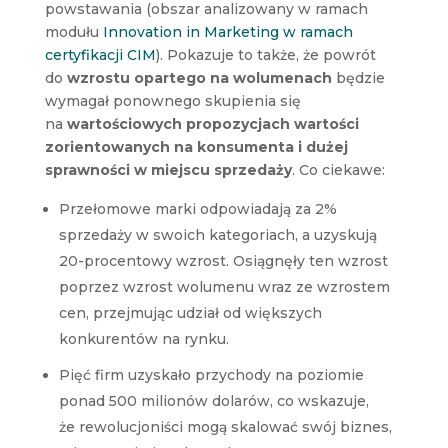
powstawania (obszar analizowany w ramach
modułu
Innovation in Marketing w ramach
certyfikacji CIM
). Pokazuje to także, że powrót
do
wzrostu opartego na wolumenach
będzie
wymagał ponownego skupienia się
na
wartościowych propozycjach wartości
zorientowanych na konsumenta i dużej
sprawności w miejscu sprzedaży
. Co ciekawe:
Przełomowe marki odpowiadają za 2%
sprzedaży w swoich kategoriach, a uzyskują
20-procentowy wzrost. Osiągnęły ten wzrost
poprzez wzrost wolumenu wraz ze wzrostem
cen, przejmując udział od większych
konkurentów na rynku.
Pięć firm uzyskało przychody na poziomie
ponad 500 milionów dolarów, co wskazuje,
że rewolucjoniści mogą skalować swój biznes,