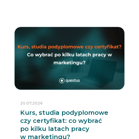
20.07.2026
Kurs, studia podyplomowe
czy certyfikat: co wybrać
po kilku latach pracy
w marketingu?