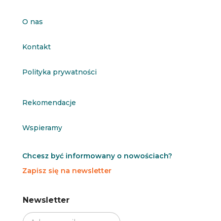
O nas
Kontakt
Polityka prywatności
Rekomendacje
Wspieramy
Chcesz być informowany o nowościach?
Zapisz się na newsletter
N
Newsletter
e
w
s