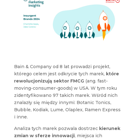
Bain & Company od 8 lat prowadzi projekt,
którego celem jest odkrycie tych marek,
które
rewolucjonizują sektor FMCG
(ang. fast-
moving-consumer-goods) w USA. W tym roku
zidentyfikowano 97 takich marek. Wśród nich
znalazły się między innymi: Botanic Tonics,
Bubble, Kodiak, Lume, Olaplex, Ramen Express
i inne.
Analiza tych marek pozwala dostrzec
kierunek
zmian w sferze innowacji
, miejsca ich