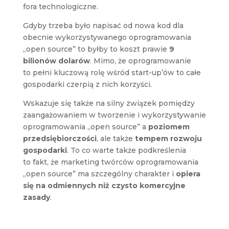
fora technologiczne.
Gdyby trzeba było napisać od nowa kod dla
obecnie wykorzystywanego oprogramowania
„open source” to byłby to koszt prawie
9
bilionów dolarów
. Mimo, że oprogramowanie
to pełni kluczową rolę wśród start-up’ów to całe
gospodarki czerpią z nich korzyści.
Wskazuje się także na silny związek pomiędzy
zaangażowaniem w tworzenie i wykorzystywanie
oprogramowania „open source” a
poziomem
przedsiębiorczości
, ale także
tempem rozwoju
gospodarki
. To co warte także podkreślenia
to fakt, że marketing twórców oprogramowania
„open source” ma szczególny charakter i
opiera
się na odmiennych niż czysto komercyjne
zasady
.