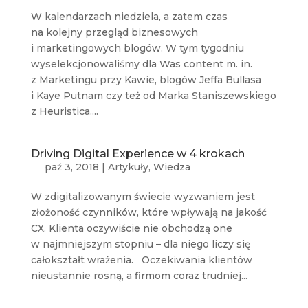
W kalendarzach niedziela, a zatem czas
na kolejny przegląd biznesowych
i marketingowych blogów. W tym tygodniu
wyselekcjonowaliśmy dla Was content m. in.
z Marketingu przy Kawie, blogów Jeffa Bullasa
i Kaye Putnam czy też od Marka Staniszewskiego
z Heuristica....
Driving Digital Experience w 4 krokach
paź 3, 2018
|
Artykuły
,
Wiedza
W zdigitalizowanym świecie wyzwaniem jest
złożoność czynników, które wpływają na jakość
CX. Klienta oczywiście nie obchodzą one
w najmniejszym stopniu – dla niego liczy się
całokształt wrażenia. Oczekiwania klientów
nieustannie rosną, a firmom coraz trudniej...