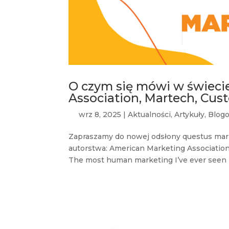
O czym się mówi w świeci
Association, Martech, Cu
wrz 8, 2025
|
Aktualności
,
Artykuły
,
Blogo
Zapraszamy do nowej odsłony questus mar
autorstwa: American Marketing Associatio
The most human marketing I’ve ever seen M