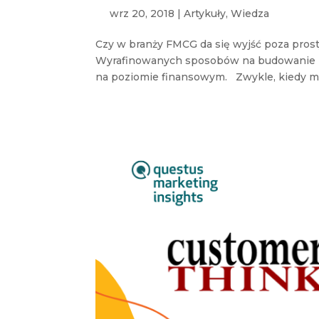
wrz 20, 2018
|
Artykuły
,
Wiedza
Czy w branży FMCG da się wyjść poza prost
Wyrafinowanych sposobów na budowanie mar
na poziomie finansowym. Zwykle, kiedy mów