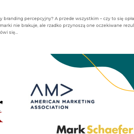
y branding percepcyjny? A przede wszystkim – czy to się opł
ki nie brakuje, ale rzadko przynoszą one oczekiwane rezul
i się...