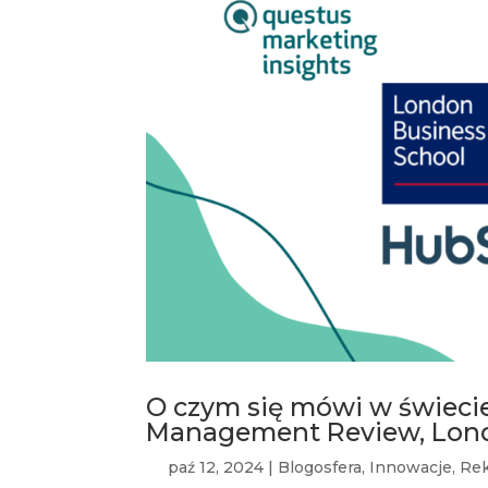
O czym się mówi w świecie
Management Review, Lond
paź 12, 2024
|
Blogosfera
,
Innowacje
,
Re