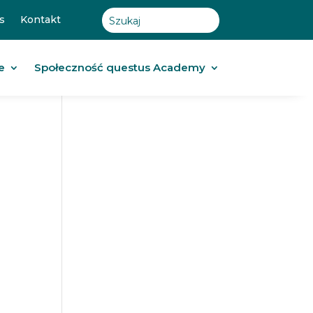
s
Kontakt
e
Społeczność questus Academy