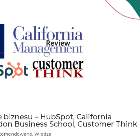
 biznesu – HubSpot, California
on Business School, Customer Think
komendowane
,
Wiedza