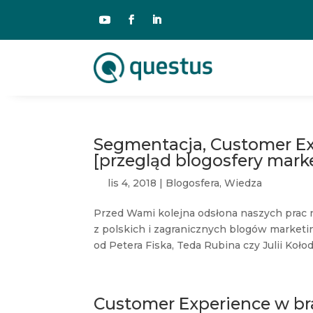
Segmentacja, Customer Ex
[przegląd blogosfery mark
lis 4, 2018
|
Blogosfera
,
Wiedza
Przed Wami kolejna odsłona naszych prac 
z polskich i zagranicznych blogów market
od Petera Fiska, Teda Rubina czy Julii Kołod
Customer Experience w br