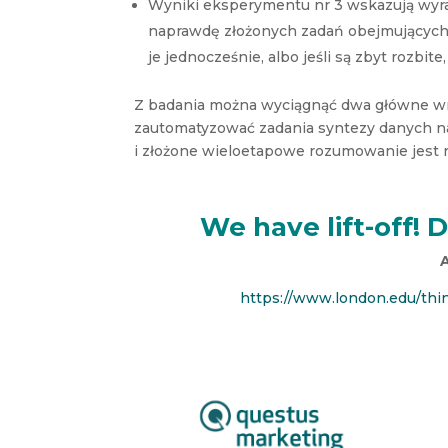
Wyniki eksperymentu nr 3 wskazują wyr
naprawdę złożonych zadań obejmujących w
je jednocześnie, albo jeśli są zbyt rozbi
Z badania można wyciągnąć dwa główne wni
zautomatyzować zadania syntezy danych na 
i złożone wieloetapowe rozumowanie jest n
We have lift-off! D
https://www.london.edu/think