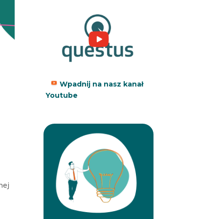
Wpadnij na nasz kanał
Youtube
nej