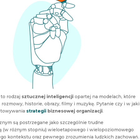
 to rodzaj
sztucznej inteligencji
opartej na modelach, które
rozmowy, historie, obrazy, filmy i muzykę. Pytanie czy i w jak
gotowywania
strategii
biznesowej organizacji
.
cznym są postrzegane jako szczególnie trudne
 (w różnym stopniu) wieloetapowego i wielopoziomowego
go kontekstu oraz pewnego zrozumienia ludzkich zachowań.