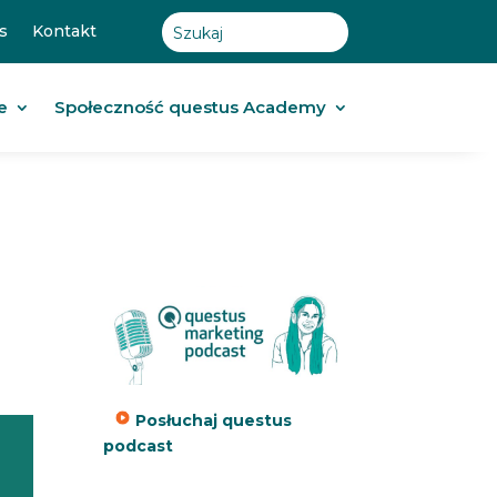
s
Kontakt
e
Społeczność questus Academy
Posłuchaj questus
podcast