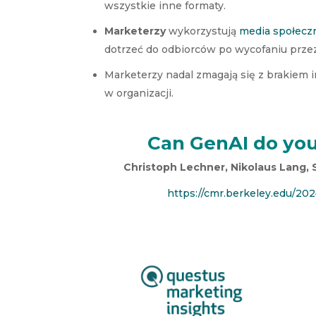
wszystkie inne formaty.
Marketerzy
wykorzystują
media społecz
dotrzeć do odbiorców po wycofaniu prze
Marketerzy nadal zmagają się z brakiem in
w organizacji.
Can GenAI do your
Christoph Lechner, Nikolaus Lang, 
https://cmr.berkeley.edu/202