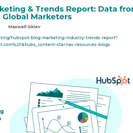
keting & Trends Report: Data fr
 Global Marketers
Maxwell Iskiev
eting/hubspot-blog-marketing-industry-trends-report?
.com%2F&hubs_content-cta=nav-resources-blogs