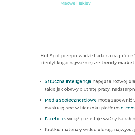
HubSpot przeprowadził badania na próbie 
identyfikując najważniejsze
trendy marke
Sztuczna inteligencja
napędza rozwój bra
takie jak obawy o utratę pracy, nadszarpn
Media społecznościowe
mogą zapewnić wy
ewoluują one w kierunku platform
e-com
Facebook
wciąż pozostaje ważny kanałem
Krótkie materiały wideo oferują najwyżs