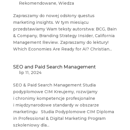
Rekomendowane
,
Wiedza
Zapraszamy do nowej odsłony questus
marketing insights. W tym miesiącu
przedstawiamy Wam teksty autorstwa: BCG, Bain
& Company, Branding Strategy Insider, California
Management Review. Zapraszamy do lektury!
Which Economies Are Ready for AI? Christian...
SEO and Paid Search Management
lip 11, 2024
SEO & Paid Search Management Studia
podyplomowe CIM Kreujemy, rozwijamy
i chronimy kompetencje profesjonalne
i międzynarodowe standardy w obszarze
marketingu Studia Podyplomowe CIM Diploma
in Professional & Digital Marketing Program
szkoleniowy dla...