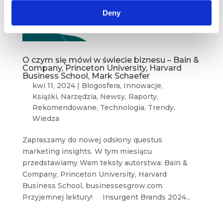
Deny
O czym się mówi w świecie biznesu – Bain &
Company, Princeton University, Harvard
Business School, Mark Schaefer
kwi 11, 2024
|
Blogosfera
,
Innowacje
,
Książki
,
Narzędzia
,
Newsy
,
Raporty
,
Rekomendowane
,
Technologia
,
Trendy
,
Wiedza
Zapraszamy do nowej odsłony questus
marketing insights. W tym miesiącu
przedstawiamy Wam teksty autorstwa: Bain &
Company, Princeton University, Harvard
Business School, businessesgrow.com.
Przyjemnej lektury! Insurgent Brands 2024...