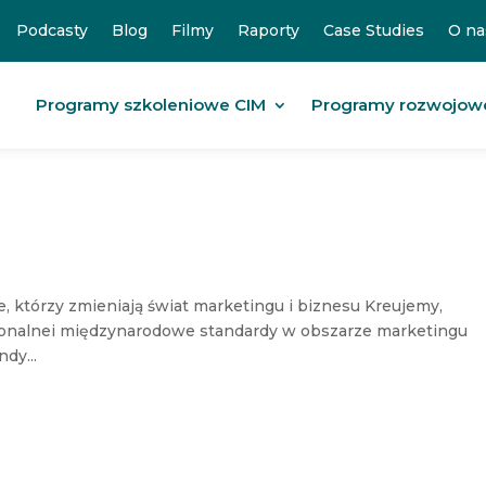
Podcasty
Blog
Filmy
Raporty
Case Studies
O na
Programy szkoleniowe CIM
Programy rozwojow
e, którzy zmieniają świat marketingu i biznesu Kreujemy,
jonalnei międzynarodowe standardy w obszarze marketingu
dy...