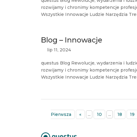
questus Blog Rewolucje, wydarzenia i ludzi
rozwijamy i chronimy kompetencje profes
Wszystkie Innowacje Ludzie Narzędzia Tren
Blog – Innowacje
lip 11, 2024
questus Blog Rewolucje, wydarzenia i ludzi
rozwijamy i chronimy kompetencje profes
Wszystkie Innowacje Ludzie Narzędzia Tren
Pierwsza
«
...
10
...
18
19