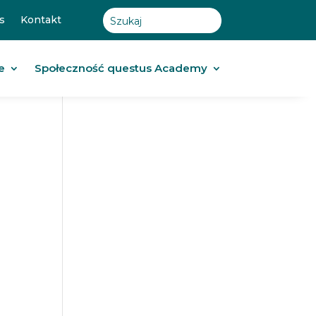
s
Kontakt
e
Społeczność questus Academy