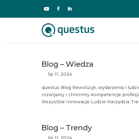
Blog – Wiedza
lip 11, 2024
questus Blog Rewolucje, wydarzenia i ludzi
rozwijamy i chronimy kompetencje profes
Wszystkie Innowacje Ludzie Narzędzia Tren
Blog – Trendy
lip 11, 2024