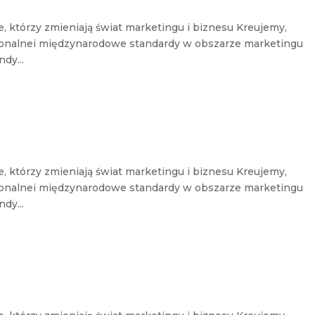
e, którzy zmieniają świat marketingu i biznesu Kreujemy,
jonalnei międzynarodowe standardy w obszarze marketingu
dy...
e, którzy zmieniają świat marketingu i biznesu Kreujemy,
jonalnei międzynarodowe standardy w obszarze marketingu
dy...