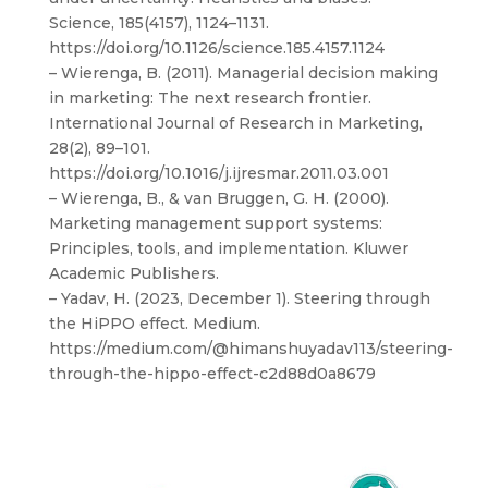
Science, 185(4157), 1124–1131.
https://doi.org/10.1126/science.185.4157.1124
– Wierenga, B. (2011). Managerial decision making
in marketing: The next research frontier.
International Journal of Research in Marketing,
28(2), 89–101.
https://doi.org/10.1016/j.ijresmar.2011.03.001
– Wierenga, B., & van Bruggen, G. H. (2000).
Marketing management support systems:
Principles, tools, and implementation. Kluwer
Academic Publishers.
– Yadav, H. (2023, December 1). Steering through
the HiPPO effect. Medium.
https://medium.com/@himanshuyadav113/steering-
through-the-hippo-effect-c2d88d0a8679