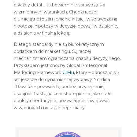
o każdy detal – ta bowiem nie sprawdza się
w zmiennych warunkach. Chodzi raczej
o umiejętność zamieniania intuicji w sprawdzalną
hipotezę, hipotezy w decyzję, decyzji w działanie,
a działania w finalną lekcję.
Dlatego standardy nie są biurokratycznym
dodatkiem do marketingu. Są raczej
mechanizmem ograniczania chaosu decyzyjnego.
Przykładem jest choćby Global Professional
Marketing Framework
CIMu
, który – odnosząc się
raz jeszcze do dynamicznej wyprawy Nordina
i Ravalda – pozwala tę podróż przynajmniej
uspójnić. Traktując cele strategiczne jako stałe
punkty orientacyjne, pozwalające nawigować
w warunkach nieustannej zmiany.