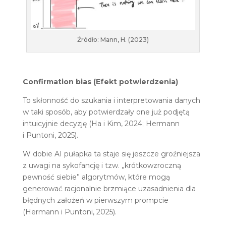
Źródło: Mann, H. (2023)
Confirmation bias (Efekt potwierdzenia)
To skłonność do szukania i interpretowania danych
w taki sposób, aby potwierdzały one już podjętą
intuicyjnie decyzję (Ha i Kim, 2024; Hermann
i Puntoni, 2025).
W dobie AI pułapka ta staje się jeszcze groźniejsza
z uwagi na sykofancję i tzw. „krótkowzroczną
pewność siebie” algorytmów, które mogą
generować racjonalnie brzmiące uzasadnienia dla
błędnych założeń w pierwszym prompcie
(Hermann i Puntoni, 2025).