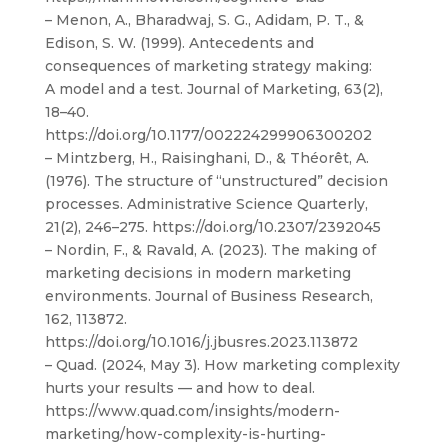
– Menon, A., Bharadwaj, S. G., Adidam, P. T., &
Edison, S. W. (1999). Antecedents and
consequences of marketing strategy making:
A model and a test. Journal of Marketing, 63(2),
18–40.
https://doi.org/10.1177/002224299906300202
– Mintzberg, H., Raisinghani, D., & Théorêt, A.
(1976). The structure of “unstructured” decision
processes. Administrative Science Quarterly,
21(2), 246–275. https://doi.org/10.2307/2392045
– Nordin, F., & Ravald, A. (2023). The making of
marketing decisions in modern marketing
environments. Journal of Business Research,
162, 113872.
https://doi.org/10.1016/j.jbusres.2023.113872
– Quad. (2024, May 3). How marketing complexity
hurts your results — and how to deal.
https://www.quad.com/insights/modern-
marketing/how-complexity-is-hurting-