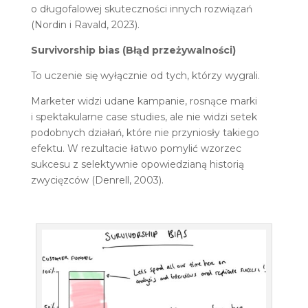
o długofalowej skuteczności innych rozwiązań
(Nordin i Ravald, 2023).
Survivorship bias (Błąd przeżywalności)
To uczenie się wyłącznie od tych, którzy wygrali.
Marketer widzi udane kampanie, rosnące marki
i spektakularne case studies, ale nie widzi setek
podobnych działań, które nie przyniosły takiego
efektu. W rezultacie łatwo pomylić wzorzec
sukcesu z selektywnie opowiedzianą historią
zwycięzców (Denrell, 2003).