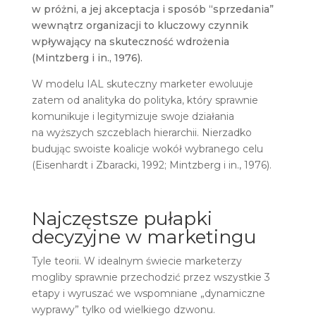
w próżni, a jej akceptacja i sposób “sprzedania”
wewnątrz organizacji to kluczowy czynnik
wpływający na skuteczność wdrożenia
(Mintzberg i in., 1976).
W modelu IAL skuteczny marketer ewoluuje
zatem od analityka do polityka, który sprawnie
komunikuje i legitymizuje swoje działania
na wyższych szczeblach hierarchii. Nierzadko
budując swoiste koalicje wokół wybranego celu
(Eisenhardt i Zbaracki, 1992; Mintzberg i in., 1976).
Najczęstsze pułapki
decyzyjne w marketingu
Tyle teorii. W idealnym świecie marketerzy
mogliby sprawnie przechodzić przez wszystkie 3
etapy i wyruszać we wspomniane „dynamiczne
wyprawy” tylko od wielkiego dzwonu.