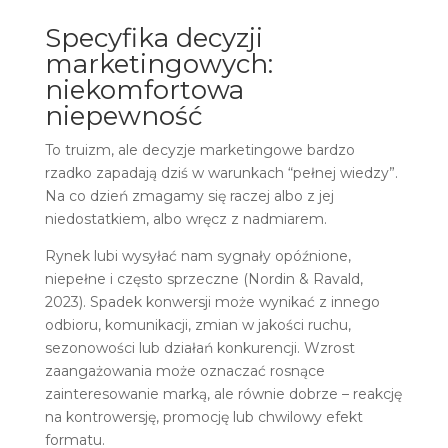
Specyfika decyzji
marketingowych:
niekomfortowa
niepewność
To truizm, ale decyzje marketingowe bardzo
rzadko zapadają dziś w warunkach “pełnej wiedzy”.
Na co dzień zmagamy się raczej albo z jej
niedostatkiem, albo wręcz z nadmiarem.
Rynek lubi wysyłać nam sygnały opóźnione,
niepełne i często sprzeczne (Nordin & Ravald,
2023). Spadek konwersji może wynikać z innego
odbioru, komunikacji, zmian w jakości ruchu,
sezonowości lub działań konkurencji. Wzrost
zaangażowania może oznaczać rosnące
zainteresowanie marką, ale równie dobrze – reakcję
na kontrowersję, promocję lub chwilowy efekt
formatu.