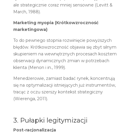
ale strategicznie coraz mniej sensowne (Levitt &
March, 1988).
Marketing myopia (Krótkowzroczność
marketingowa)
To do pewnego stopnia rozwinięcie powyższych
błędów. Krótkowzroczność objawia się zbyt silnym
skupieniem na wewnętrznych procesach kosztem
obserwacji dynamicznych zmian w potrzebach
klienta (Menon i in., 1999).
Menedżerowie, zamiast badać rynek, koncentrują
się na optymalizacji istniejących już instrumentów,
tracąc z oczu szerszy kontekst strategiczny
(Wierenga, 2011).
3. Pułapki legitymizacji
Post-racjonalizacja