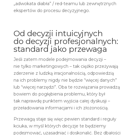
„adwokata diabła” / red-teamu lub zewnętrznych
ekspertów do procesu decyzyjnego.
Od decyzji intuicyjnych
do decyzji profesjonalnych:
standard jako przewaga
Jeśli zatem modele podejmowania decyzji –
nie tylko marketingowych – tak ciężko przeżywają
zderzenie z ludzką irracjonalnością, odpowiedzią
na ich problemy nigdy nie będzie “więcej danych”
lub “więcej narzędzi”. Oba te rozwiązania prowadzą
bowiem do pogłębienia problemu, który był
tak naprawdę punktem wyjścia całej dyskusji –
przeładowania informacjami i ich złożonością.
Przewagą staje się więc pewien standard i reguły
kciuka, w myśl których decyzje te będziemy
podejmować, uzasadniać i doskonalić. Bez dbałości