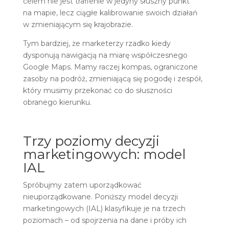
celem nie jest trafienie w jedyny słuszny punkt
na mapie, lecz ciągłe kalibrowanie swoich działań
w zmieniającym się krajobrazie.
Tym bardziej, że marketerzy rzadko kiedy
dysponują nawigacją na miarę współczesnego
Google Maps. Mamy raczej kompas, ograniczone
zasoby na podróż, zmieniającą się pogodę i zespół,
który musimy przekonać co do słuszności
obranego kierunku.
Trzy poziomy decyzji
marketingowych: model
IAL
Spróbujmy zatem uporządkować
nieuporządkowane. Poniższy model decyzji
marketingowych (IAL) klasyfikuje je na trzech
poziomach – od spojrzenia na dane i próby ich