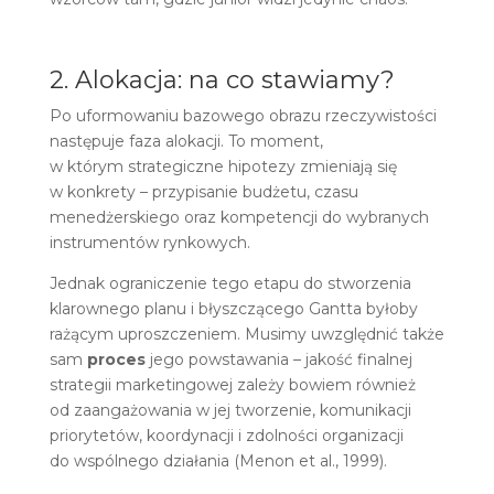
2. Alokacja: na co stawiamy?
Po uformowaniu bazowego obrazu rzeczywistości
następuje faza alokacji. To moment,
w którym strategiczne hipotezy zmieniają się
w konkrety – przypisanie budżetu, czasu
menedżerskiego oraz kompetencji do wybranych
instrumentów rynkowych.
Jednak ograniczenie tego etapu do stworzenia
klarownego planu i błyszczącego Gantta byłoby
rażącym uproszczeniem. Musimy uwzględnić także
sam
proces
jego powstawania – jakość finalnej
strategii marketingowej zależy bowiem również
od zaangażowania w jej tworzenie, komunikacji
priorytetów, koordynacji i zdolności organizacji
do wspólnego działania (Menon et al., 1999).