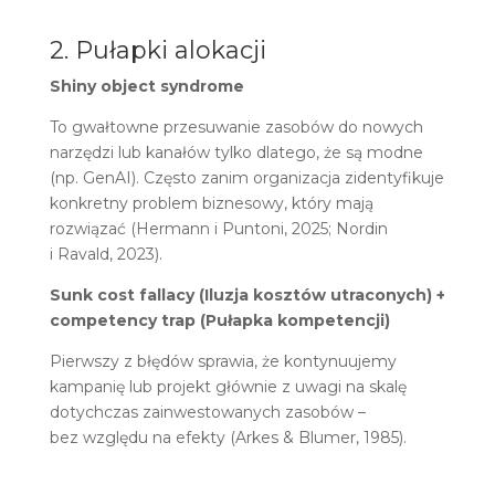
2. Pułapki alokacji
Shiny object syndrome
To gwałtowne przesuwanie zasobów do nowych
narzędzi lub kanałów tylko dlatego, że są modne
(np. GenAI). Często zanim organizacja zidentyfikuje
konkretny problem biznesowy, który mają
rozwiązać (Hermann i Puntoni, 2025; Nordin
i Ravald, 2023).
Sunk cost fallacy (Iluzja kosztów utraconych) +
competency trap (Pułapka kompetencji)
Pierwszy z błędów sprawia, że kontynuujemy
kampanię lub projekt głównie z uwagi na skalę
dotychczas zainwestowanych zasobów –
bez względu na efekty (Arkes & Blumer, 1985).