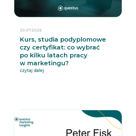
20.07.2026
Kurs, studia podyplomowe
czy certyfikat: co wybrać
po kilku latach pracy
w marketingu?
czytaj dalej