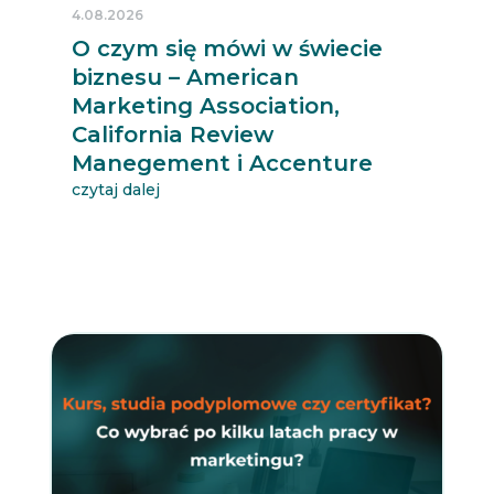
4.08.2026
O czym się mówi w świecie
biznesu – American
Marketing Association,
California Review
Manegement i Accenture
czytaj dalej