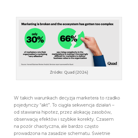
Źródło: Quad (2024)
W takich warunkach decyzja marketera to rzadko
pojedynczy “akt”. To ciągła sekwencja działań –
od stawiania hipotez, przez alokację zasobów,
obserwację efektów i szybkie korekty. Czasem
na pozór chaotyczna, ale bardzo często
prowadzona na zasadzie schematu. Świetnie