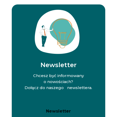
Newsletter
Chcesz być informowany
o nowościach?
Dołącz do naszego newslettera.
N
N
Newsletter
e
e