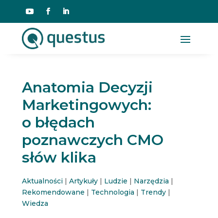
Anatomia Decyzji
Marketingowych:
o błędach
poznawczych CMO
słów klika
Aktualności
|
Artykuły
|
Ludzie
|
Narzędzia
|
Rekomendowane
|
Technologia
|
Trendy
|
Wiedza