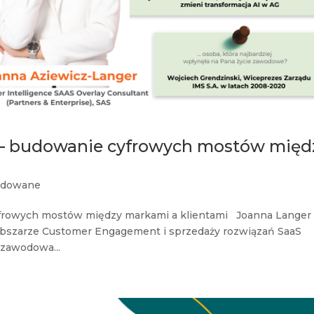
r – budowanie cyfrowych mostów międ
dowane
yfrowych mostów między markami a klientami Joanna Langer
obszarze Customer Engagement i sprzedaży rozwiązań SaaS
 zawodowa...