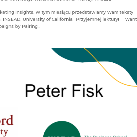
keting insights. W tym miesiącu przedstawiamy Wam teksty
, INSEAD, University of California. Przyjemnej lektury! Wan
aigns by Pairing...