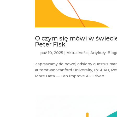
O czym się mówi w świecie
Peter Fisk
paź 10, 2025
|
Aktualności
,
Artykuły
,
Blog
Zapraszamy do nowej odsłony questus mar
autorstwa: Stanford University, INSEAD, Pe
More Data — Can Improve AI-Driven...