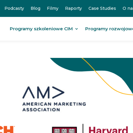
Podcasty
Blog
Filmy
Raporty
Case Studies
O na
Programy szkoleniowe CIM
Programy rozwojow