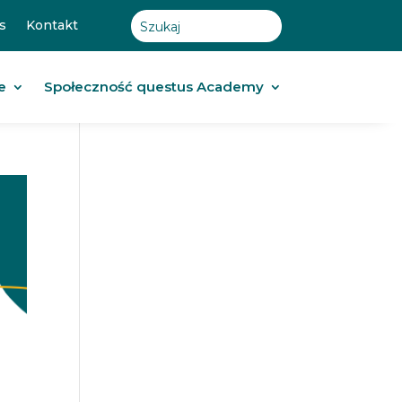
s
Kontakt
e
Społeczność questus Academy