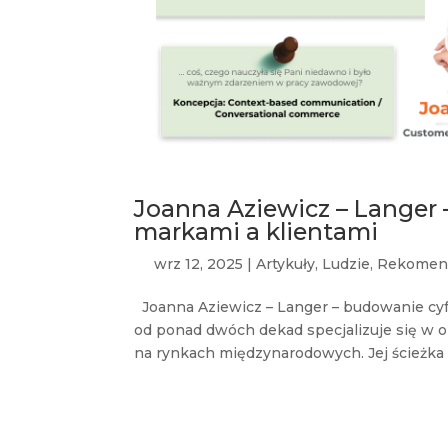
Joanna Aziewicz – Lange
markami a klientami
wrz 12, 2025
|
Artykuły
,
Ludzie
,
Rekomen
Joanna Aziewicz – Langer – budowanie c
od ponad dwóch dekad specjalizuje się w 
na rynkach międzynarodowych. Jej ścieżka