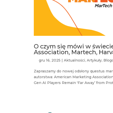
O czym się mówi w świeci
Association, Martech, Har
gru 16, 2025
|
Aktualności
,
Artykuły
,
Blog
Zapraszamy do nowej odsłony questus mar
autorstwa: American Marketing Associatio
Gen AI Players Remain 'Far Away’ from Profit