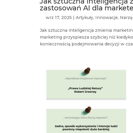
Jak sztuczna inteligencja
zastosowań AI dla market
wrz 17, 2025
|
Artykuły
,
Innowacje
,
Narzę
Jak sztuczna inteligencja zmienia market
marketing przyspiesza szybciej niż kiedyk
koniecznością podejmowania decyzji w czas