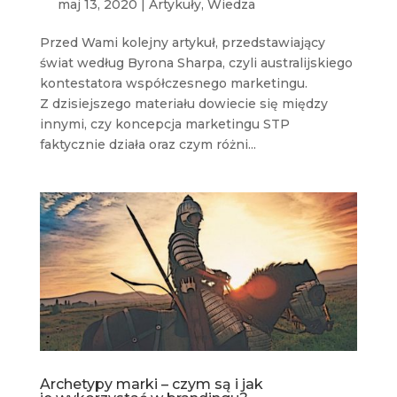
maj 13, 2020
|
Artykuły
,
Wiedza
Przed Wami kolejny artykuł, przedstawiający
świat według Byrona Sharpa, czyli australijskiego
kontestatora współczesnego marketingu.
Z dzisiejszego materiału dowiecie się między
innymi, czy koncepcja marketingu STP
faktycznie działa oraz czym różni...
Archetypy marki – czym są i jak