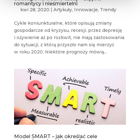
romantycy i nieśmiertelni
kwi 28, 2020
|
Artykuły
,
Innowacje
,
Trendy
Cykle koniunkturalne, które opisują zmiany
gospodarcze od kryzysu, recesji, przez depresję
i ożywienie aż po rozkwit, nie mają zastosowania
do sytuacji, z którą przyszło nam się mierzyć
w roku 2020. Niektóre prognozy mówią...
Model SMART – jak określać cele