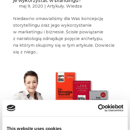
je wykorzystać w brandingu?
maj 9, 2020
|
Artykuły
,
Wiedza
Niedawno omawialiśmy dla Was koncepcję
storytellingu oraz jego wykorzystanie
w marketingu i biznesie. Ścisłe powiązanie
z narratologią odnajduje pojęcie archetypu,
na którym skupimy się w tym artykule. Dowiecie
się z niego...
This website uses cookies