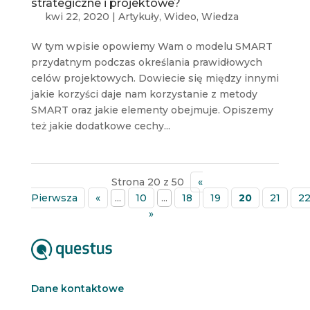
strategiczne i projektowe?
kwi 22, 2020
|
Artykuły
,
Wideo
,
Wiedza
W tym wpisie opowiemy Wam o modelu SMART
przydatnym podczas określania prawidłowych
celów projektowych. Dowiecie się między innymi
jakie korzyści daje nam korzystanie z metody
SMART oraz jakie elementy obejmuje. Opiszemy
też jakie dodatkowe cechy...
Strona 20 z 50
«
Pierwsza
«
...
10
...
18
19
20
21
2
»
Dane kontaktowe