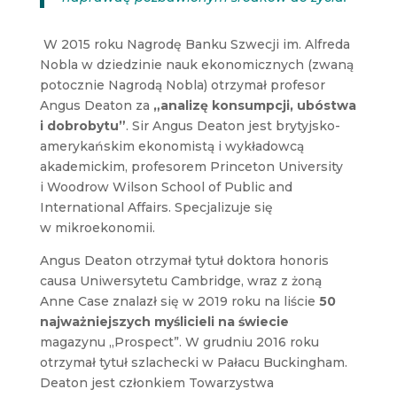
W 2015 roku Nagrodę Banku Szwecji im. Alfreda
Nobla w dziedzinie nauk ekonomicznych (zwaną
potocznie Nagrodą Nobla) otrzymał profesor
Angus Deaton za
„analizę konsumpcji, ubóstwa
i dobrobytu”
. Sir Angus Deaton jest brytyjsko-
amerykańskim ekonomistą i wykładowcą
akademickim, profesorem Princeton University
i Woodrow Wilson School of Public and
International Affairs. Specjalizuje się
w mikroekonomii.
Angus Deaton otrzymał tytuł doktora honoris
causa Uniwersytetu Cambridge, wraz z żoną
Anne Case znalazł się w 2019 roku na liście
50
najważniejszych myślicieli na świecie
magazynu „Prospect”. W grudniu 2016 roku
otrzymał tytuł szlachecki w Pałacu Buckingham.
Deaton jest członkiem Towarzystwa