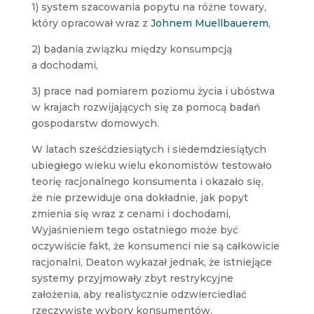
1) system szacowania popytu na różne towary,
który opracował wraz z
Johnem Muellbauerem
,
2) badania związku między konsumpcją
a dochodami,
3) prace nad pomiarem poziomu życia i ubóstwa
w krajach rozwijających się za pomocą badań
gospodarstw domowych.
W latach sześćdziesiątych i siedemdziesiątych
ubiegłego wieku wielu ekonomistów testowało
teorię racjonalnego konsumenta i okazało się,
że nie przewiduje ona dokładnie, jak popyt
zmienia się wraz z cenami i dochodami,
Wyjaśnieniem tego ostatniego może być
oczywiście fakt, że konsumenci nie są całkowicie
racjonalni, Deaton wykazał jednak, że istniejące
systemy przyjmowały zbyt restrykcyjne
założenia, aby realistycznie odzwierciedlać
rzeczywiste wybory konsumentów.