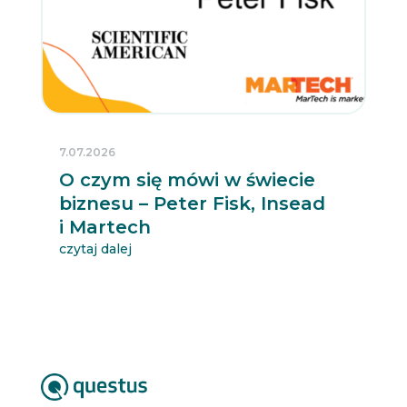
7.07.2026
O czym się mówi w świecie
biznesu – Peter Fisk, Insead
i Martech
czytaj dalej