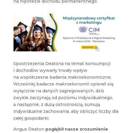
na hipotezie dochodu permanentnego.
Spostrzeżenia Deatona na temat konsumpcji
i dochodów wywarły trwały wpływ
na współczesne badania makroekonomiczne.
Wcześniej badacze makroekonomii opierali się
wyłącznie na danych zagregowanych, dziś
zwykle zaczynają od poziomu indywidualnego,
a następnie, z dużą ostrożnością, sumują
indywidualne zachowania, aby obliczyć liczby dla
całej gospodarki.
Angus Deaton
pogłębił nasze zrozumienie