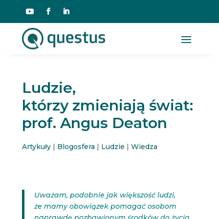
Ludzie,
którzy zmieniają świat:
prof. Angus Deaton
Artykuły
|
Blogosfera
|
Ludzie
|
Wiedza
Uważam, podobnie jak większość ludzi,
że mamy obowiązek pomagać osobom
naprawdę pozbawionym środków do życia.