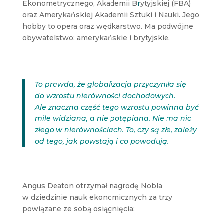
Ekonometrycznego, Akademii B
r
ytyjskiej (FBA)
oraz Amerykańskiej Akademii Sztuki i Nauki. Jego
hobby to opera oraz wędkarstwo. Ma podwójne
obywatelstwo: amerykańskie i brytyjskie.
To prawda, że globalizacja przyczyniła się
do wzrostu nierówności dochodowych.
Ale znaczna część tego wzrostu powinna być
mile widziana, a nie potępiana. Nie ma nic
złego w nierównościach. To, czy są złe, zależy
od tego, jak powstają i co powodują.
Angus Deaton otrzymał nagrodę Nobla
w dziedzinie nauk ekonomicznych za trzy
powiązane ze sobą osiągnięcia: