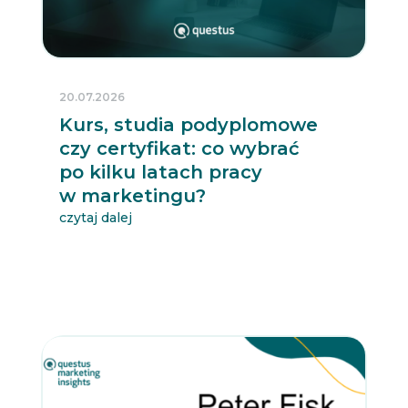
20.07.2026
Kurs, studia podyplomowe
czy certyfikat: co wybrać
po kilku latach pracy
w marketingu?
czytaj dalej