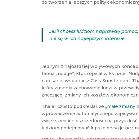
do tworzenia lepszych polityk ekonomiczn
Jeśli chcesz ludziom naprawdę pomóc, 
nie są w ich najlepszym interesie.
Jednym z najbardziej wpływowych koncepcji
teoria „nudge”, którą opisał w książce „Nu
napisanej wspólnie z Cass Sunsteinem. Thal
który zmienia zachowanie ludzi w przewidy
znaczącej zmiany ich kosztów ekonomiczn
Thaler często podkreślał, że „
małe zmiany 
wprowadzenie automatycznego zapisywani
zwiększyło ich oszczędności na przyszłość.
ludziom podejmować lepsze decyzje bez na