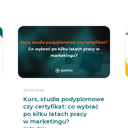
20.07.2026
Kurs, studia podyplomowe
czy certyfikat: co wybrać
po kilku latach pracy
w marketingu?