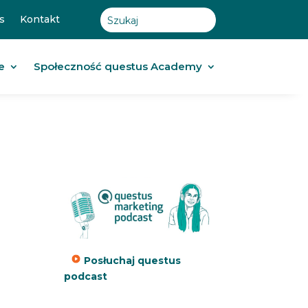
s
Kontakt
e
Społeczność questus Academy
Posłuchaj questus
podcast