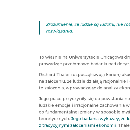
Zrozumienie, że ludzie są ludźmi, nie
rozwiązania.
To właśnie na Uniwersytecie Chicagowskim
prowadząc przełomowe badania nad decyz
Richard Thaler rozpoczął swoją karierę ak
na założeniu, że ludzie działają racjonalni
te założenia, wprowadzając do analizy eko
Jego prace przyczyniły się do powstania n
ludzkie emocje i irracjonalne zachowania 
do fundamentalnej zmiany w sposobie my
teoretycznych.
Jego badania wykazały, że lu
z tradycyjnymi założeniami ekonomii.
Thale