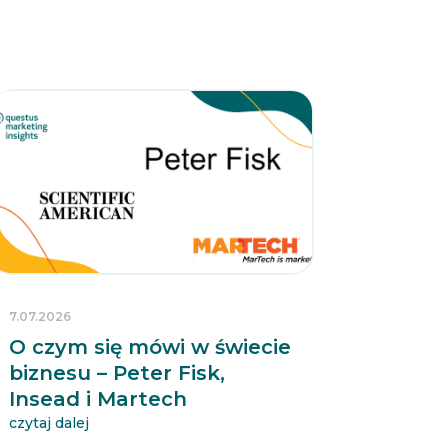
7.07.2026
O czym się mówi w świecie
biznesu – Peter Fisk,
Insead i Martech
czytaj dalej