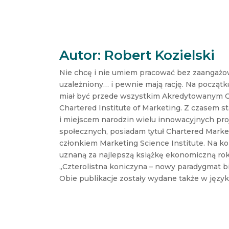
Autor: Robert Kozielski
Nie chcę i nie umiem pracować bez zaangażow
uzależniony… i pewnie mają rację. Na początk
miał być przede wszystkim Akredytowanym 
Chartered Institute of Marketing. Z czasem s
i miejscem narodzin wielu innowacyjnych pr
społecznych, posiadam tytuł Chartered Market
członkiem Marketing Science Institute. Na ko
uznaną za najlepszą książkę ekonomiczną ro
„Czterolistna koniczyna – nowy paradygmat b
Obie publikacje zostały wydane także w języ