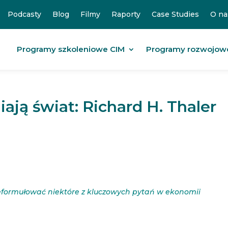
Podcasty
Blog
Filmy
Raporty
Case Studies
O na
Programy szkoleniowe CIM
Programy rozwojow
iają świat: Richard H. Thaler
ormułować niektóre z kluczowych pytań w ekonomii