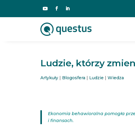
Ludzie, którzy zmien
Artykuły
|
Blogosfera
|
Ludzie
|
Wiedza
Ekonomia behawioralna pomogła przef
i finansach.