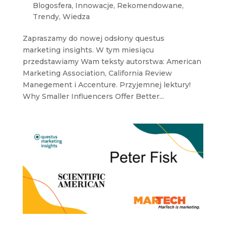
Blogosfera
,
Innowacje
,
Rekomendowane
,
Trendy
,
Wiedza
Zapraszamy do nowej odsłony questus
marketing insights. W tym miesiącu
przedstawiamy Wam teksty autorstwa: American
Marketing Association, California Review
Manegement i Accenture. Przyjemnej lektury!
Why Smaller Influencers Offer Better...