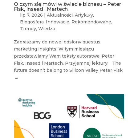
O czym się mówi w świecie biznesu – Peter
Fisk, Insead i Martech
lip 7, 2026
|
Aktualności
,
Artykuły
,
Blogosfera
,
Innowacje
,
Rekomendowane
,
Trendy
,
Wiedza
Zapraszamy do nowej odsłony questus
marketing insights. W tym miesiącu
przedstawiamy Wam teksty autorstwa: Peter
Fisk, Insead i Martech. Przyjemnej lektury! The
future doesn’t belong to Silicon Valley Peter Fisk
...