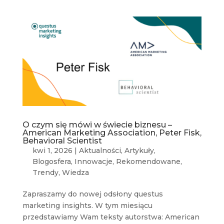
O czym się mówi w świecie biznesu –
American Marketing Association, Peter Fisk,
Behavioral Scientist
kwi 1, 2026
|
Aktualności
,
Artykuły
,
Blogosfera
,
Innowacje
,
Rekomendowane
,
Trendy
,
Wiedza
Zapraszamy do nowej odsłony questus
marketing insights. W tym miesiącu
przedstawiamy Wam teksty autorstwa: American