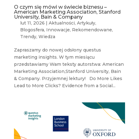
O czym się mówi w świecie biznesu –
American Marketing Association, Stanford
University, Bain & Company
lut 11, 2026
|
Aktualności
,
Artykuły
,
Blogosfera
,
Innowacje
,
Rekomendowane
,
Trendy
,
Wiedza
Zapraszamy do nowej odsłony questus
marketing insights. W tym miesiącu
przedstawiamy Wam teksty autorstwa: American
Marketing Association,Stanford University, Bain
& Company. Przyjemnej lektury! Do More Likes
Lead to More Clicks? Evidence from a Social...