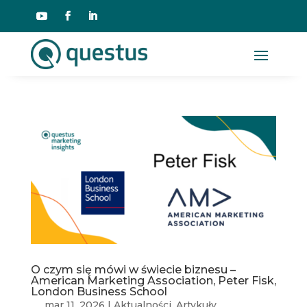
O czym się mówi w świecie biznesu –
American Marketing Association, Peter Fisk,
London Business School
mar 11, 2026
|
Aktualności
,
Artykuły
,