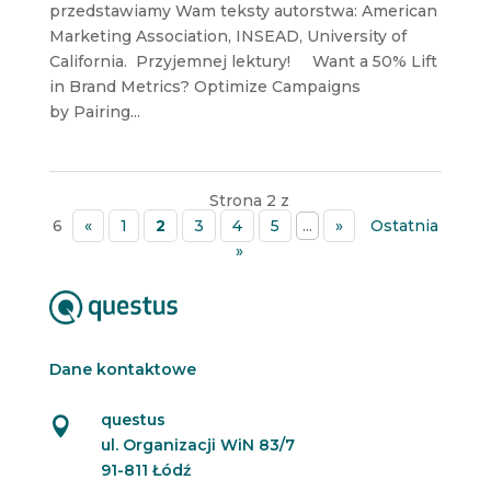
przedstawiamy Wam teksty autorstwa: American
Marketing Association, INSEAD, University of
California. Przyjemnej lektury! Want a 50% Lift
in Brand Metrics? Optimize Campaigns
by Pairing...
Strona 2 z
6
«
1
2
3
4
5
...
»
Ostatnia
»
Dane kontaktowe
questus

ul. Organizacji WiN 83/7
91-811 Łódź