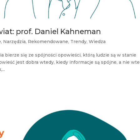
wiat: prof. Daniel Kahneman
e
,
Narzędzia
,
Rekomendowane
,
Trendy
,
Wiedza
 bierze się ze spójności opowieści, którą ludzie są w stanie
ieść jest dobra wtedy, kiedy informacje są spójne, a nie wte
...