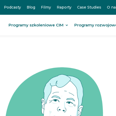
Podcasty
Blog
Filmy
Raporty
Case Studies
O na
Programy szkoleniowe CIM
Programy rozwojow