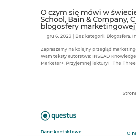
O czym się mówi w świecie
School, Bain & Company, C
blogosfery marketingowej
gru 6, 2023
|
Bez kategorii
,
Blogosfera
,
I
Zapraszamy na kolejny przegląd marketing
Wam teksty autorstwa: INSEAD Knowledge,
Marketer+. Przyjemnej lektury! The Three.
Strona
Dane kontaktowe
O n