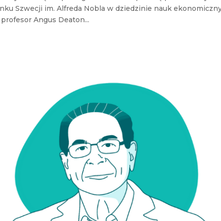
nku Szwecji im. Alfreda Nobla w dziedzinie nauk ekonomiczn
profesor Angus Deaton...