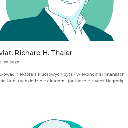
iat: Richard H. Thaler
e
,
Wiedza
łować niektóre z kluczowych pytań w ekonomii i finansach.
eda Nobla w dziedzinie ekonomii (potocznie zwaną Nagrodą