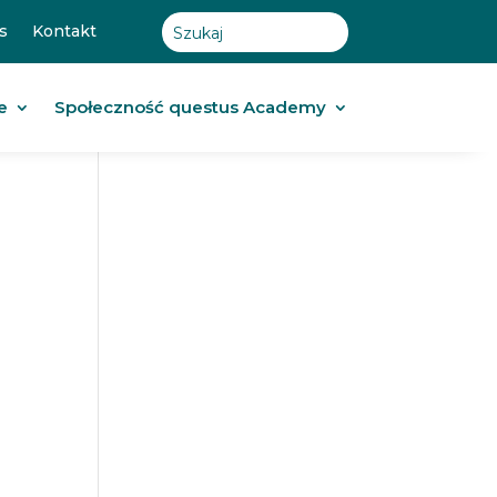
s
Kontakt
e
Społeczność questus Academy