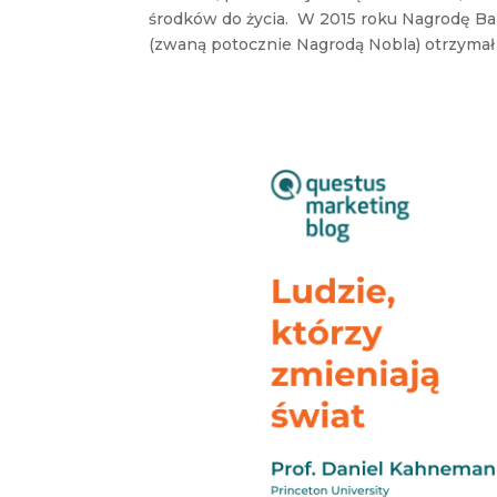
środków do życia. W 2015 roku Nagrodę Ba
(zwaną potocznie Nagrodą Nobla) otrzymał 