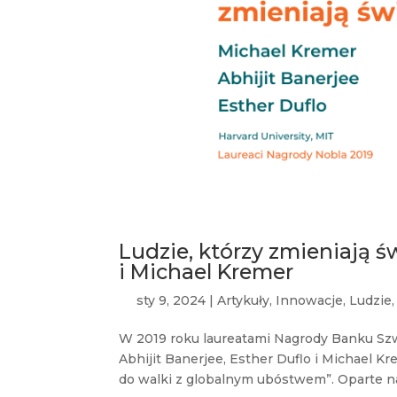
Ludzie, którzy zmieniają św
i Michael Kremer
sty 9, 2024
|
Artykuły
,
Innowacje
,
Ludzie
W 2019 roku laureatami Nagrody Banku Szwe
Abhijit Banerjee, Esther Duflo i Michael K
do walki z globalnym ubóstwem”. Oparte n