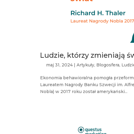
Ludzie, którzy zmieniają św
maj 31, 2024
|
Artykuły
,
Blogosfera
,
Ludzi
Ekonomia behawioralna pomogła przeformu
Laureatem Nagrody Banku Szwecji im. Alfr
Nobla) w 2017 roku został amerykański...