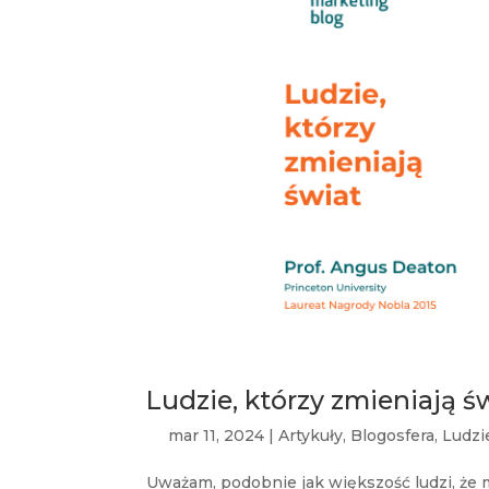
Ludzie, którzy zmieniają ś
mar 11, 2024
|
Artykuły
,
Blogosfera
,
Ludzi
Uważam, podobnie jak większość ludzi, 