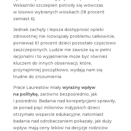
Wskaźniki szczepień potroiły się wówczas
w losowo wybranych wioskach (18 procent
zamiast 6).
Jednak zachęty i lepsza dostępność opieki
zdrowotnej nie rozwiązały problemu całkowicie,
ponieważ 61 procent dzieci pozostało częściowo
zaszczepionych. Ludzie nie zawsze są w pełni
racjonalni i to wyjaśnienie może być również
kluczem do innych obserwacji, które,
przynajmniej początkowo, wydają nam się
trudne do zrozumienia.
Prace Laureatów miały
wyraźny wpływ
na politykę,
zarówno bezpośrednio, jak
i pośrednio. Badania nad korepetycjami sprawiły,
że ponad pięć milionów indyjskich dzieci
otrzymało wsparcie edukacyjne, natomiast
badania nad odrobaczaniem pokazały, jak duży
wpływ mają ceny leków na decyzje rodziców