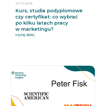
20.07.2026
Kurs, studia podyplomowe
czy certyfikat: co wybrać
po kilku latach pracy
w marketingu?
czytaj dalej