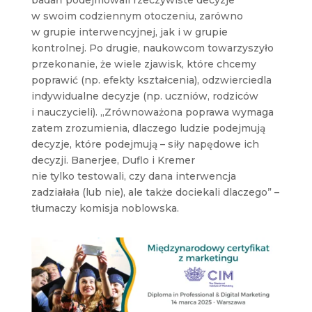
w swoim codziennym otoczeniu, zarówno
w grupie interwencyjnej, jak i w grupie
kontrolnej. Po drugie, naukowcom towarzyszyło
przekonanie, że wiele zjawisk, które chcemy
poprawić (np. efekty kształcenia), odzwierciedla
indywidualne decyzje (np. uczniów, rodziców
i nauczycieli). „Zrównoważona poprawa wymaga
zatem zrozumienia, dlaczego ludzie podejmują
decyzje, które podejmują – siły napędowe ich
decyzji. Banerjee, Duflo i Kremer
nie tylko testowali, czy dana interwencja
zadziałała (lub nie), ale także dociekali dlaczego” –
tłumaczy komisja noblowska.