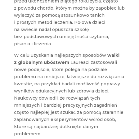
przed ukończeniem piątego roku życia, często
z powodu chorób, którym można by zapobiec lub
wyleczyć za pomocą stosunkowo tanich
i prostych metod leczenia. Połowa dzieci
na świecie nadal opuszcza szkołę
bez podstawowych umiejętności czytania,
pisania i liczenia.
W celu uzyskania najlepszych sposobów
walki
z globalnym ubóstwem
Laureaci zastosowali
nowe podejście, które polega na podziale
problemu na mniejsze, łatwiejsze do rozwiązania
kwestie, na przykład badali możliwość poprawy
wyników edukacyjnych lub zdrowia dzieci.
Naukowcy dowiedli, że rozwiązań tych
mniejszych i bardziej precyzyjnych zagadnień
często najlepiej jest szukać za pomocą starannie
zaplanowanych eksperymentów wśród osób,
które są najbardziej dotknięte danym
problemem.