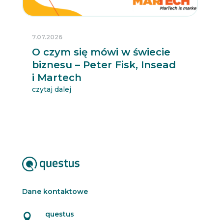
7.07.2026
O czym się mówi w świecie
biznesu – Peter Fisk, Insead
i Martech
czytaj dalej
Dane kontaktowe
questus
