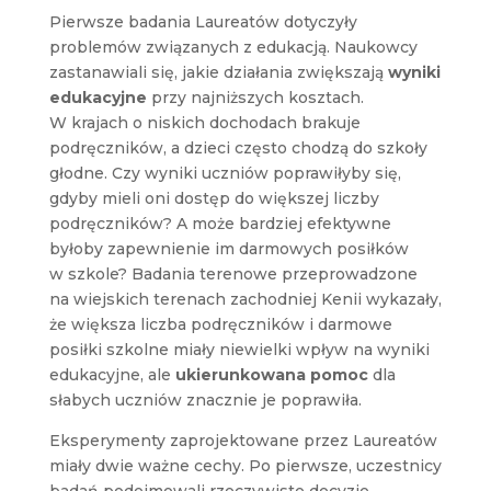
Pierwsze badania Laureatów dotyczyły
problemów związanych z edukacją. Naukowcy
zastanawiali się, jakie działania zwiększają
wyniki
edukacyjne
przy najniższych kosztach.
W krajach o niskich dochodach brakuje
podręczników, a dzieci często chodzą do szkoły
głodne. Czy wyniki uczniów poprawiłyby się,
gdyby mieli oni dostęp do większej liczby
podręczników? A może bardziej efektywne
byłoby zapewnienie im darmowych posiłków
w szkole? Badania terenowe przeprowadzone
na wiejskich terenach zachodniej Kenii wykazały,
że większa liczba podręczników i darmowe
posiłki szkolne miały niewielki wpływ na wyniki
edukacyjne, ale
ukierunkowana pomoc
dla
słabych uczniów znacznie je poprawiła.
Eksperymenty zaprojektowane przez Laureatów
miały dwie ważne cechy. Po pierwsze, uczestnicy
badań podejmowali rzeczywiste decyzje