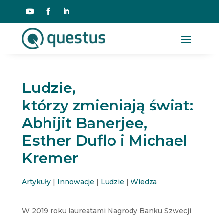
Ludzie,
którzy zmieniają świat:
Abhijit Banerjee,
Esther Duflo i Michael
Kremer
Artykuły
|
Innowacje
|
Ludzie
|
Wiedza
W 2019 roku laureatami Nagrody Banku Szwecji