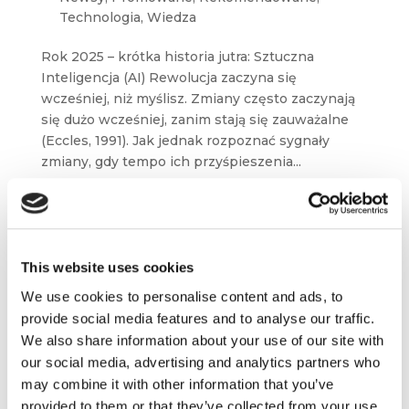
Technologia
,
Wiedza
Rok 2025 – krótka historia jutra: Sztuczna
Inteligencja (AI) Rewolucja zaczyna się
wcześniej, niż myślisz. Zmiany często zaczynają
się dużo wcześniej, zanim stają się zauważalne
(Eccles, 1991). Jak jednak rozpoznać sygnały
zmiany, gdy tempo ich przyśpieszenia...
This website uses cookies
We use cookies to personalise content and ads, to
provide social media features and to analyse our traffic.
We also share information about your use of our site with
our social media, advertising and analytics partners who
may combine it with other information that you’ve
provided to them or that they’ve collected from your use
O czym się mówi w świecie biznesu – pwc,