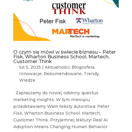
O czym się mówi w świecie biznesu – Peter
Fisk, Wharton Business School, Martech,
Customer Think
lut 5, 2025
|
Aktualności
,
Blogosfera
,
Innowacje
,
Rekomendowane
,
Trendy
,
Wiedza
Zapraszamy do nowej odsłony questus
marketing insights. W tym miesiącu
przedstawiamy Wam teksty autorstwa: Peter
Fisk, Wharton Business School, Martech,
Customer Think. Przyjemnej lektury! Real AI
Adoption Means Changing Human Behavior