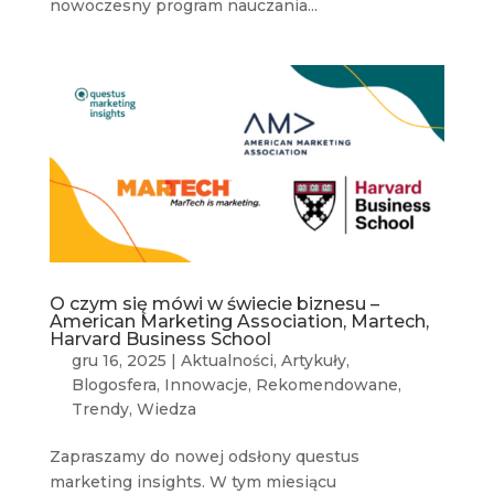
nowoczesny program nauczania...
O czym się mówi w świecie biznesu –
American Marketing Association, Martech,
Harvard Business School
gru 16, 2025
|
Aktualności
,
Artykuły
,
Blogosfera
,
Innowacje
,
Rekomendowane
,
Trendy
,
Wiedza
Zapraszamy do nowej odsłony questus
marketing insights. W tym miesiącu