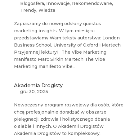
Blogosfera
,
Innowacje
,
Rekomendowane
,
Trendy
,
Wiedza
Zapraszamy do nowej odsłony questus
marketing insights. W tym miesiącu
przedstawiamy Wam teksty autorstwa: London
Business School, University of Oxford i Martech.
Przyjemnej lektury! The Vibe Marketing
manifesto Marc Sirkin Martech The Vibe
Marketing manifesto Vibe...
Akademia Drogisty
gru 30, 2025
Nowoczesny program rozwojowy dla osób, które
chcą profesjonalnie doradzać w obszarze
pielęgnacji, zdrowia i holistycznego dbania
o siebie i innych. O Akademii Drogistów
Akademia Drogistów to kompleksowy,