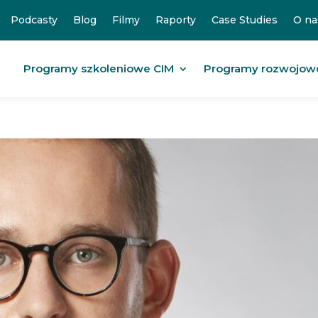
Podcasty
Blog
Filmy
Raporty
Case Studies
O na
Programy szkoleniowe CIM
Programy rozwojow