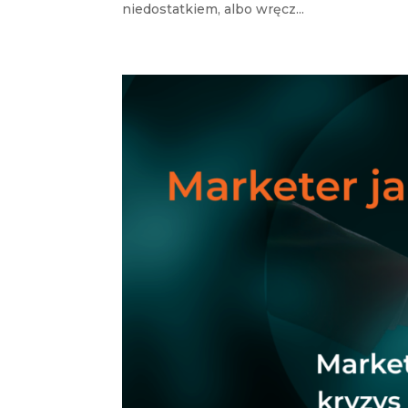
niedostatkiem, albo wręcz...