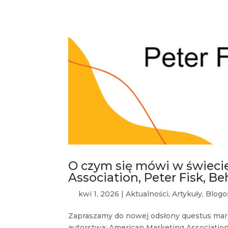
O czym się mówi w świeci
Association, Peter Fisk, Be
kwi 1, 2026
|
Aktualności
,
Artykuły
,
Blogo
Zapraszamy do nowej odsłony questus mar
autorstwa: American Marketing Association,