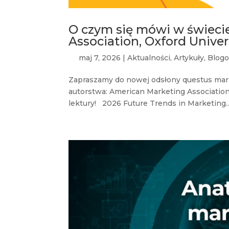
O czym się mówi w świeci
Association, Oxford Univer
maj 7, 2026
|
Aktualności
,
Artykuły
,
Blogo
Zapraszamy do nowej odsłony questus mar
autorstwa: American Marketing Association,
lektury! 2026 Future Trends in Marketing..