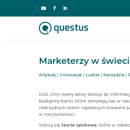
Marketerzy w świeci
Artykuły
|
Innowacje
|
Ludzie
|
Narzędzia
|
Dziś, choć mamy łatwy dostęp do informacj
budujemy bańki, które zamykają nas w nas
nadrzędnym celem, najlepszym towarem już 
w rzeczywistości.
Szerzą się
teorie spiskowe
, które w nies