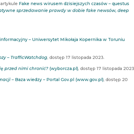
 artykule
Fake news wirusem dzisiejszych czasów – questus
atywne sprzedawanie prawdy w dobie fake newsów, deep
 informacyjny – Uniwersytet Mikołaja Kopernika w Toruniu
ozy – TrafficWatchdog
, dostęp 17 listopada 2023.
ię przed nimi chronić?
(wyborcza.pl)
, dostęp 17 listopada 2023
macji
– Baza wiedzy – Portal Gov.pl (www.gov.pl)
, dostęp 20