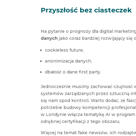
Przyszłość bez ciasteczek
Na pytanie o prognozy dla digital marketi
danych
jako coraz bardziej rozwijający się 
cookieless future,
anonimizacja danych,
dbałość o dane first party.
Jednocześnie musimy zachować czujność w
systemów zarządzanych przez sztuczną inte
się nam spod kontroli. Warto dodać, że fasc
potrzebie budowy kompetencji profesjona
w Londynie włącza tematykę AI w program 
odrębnej certyfikacji z tego obszaru.
Więcej na temat fake newsów, ich rodzajó