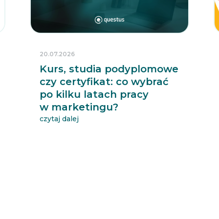
20.07.2026
Kurs, studia podyplomowe
czy certyfikat: co wybrać
po kilku latach pracy
w marketingu?
czytaj dalej