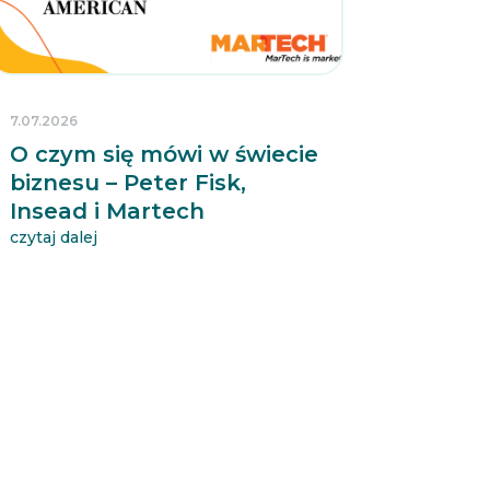
7.07.2026
O czym się mówi w świecie
biznesu – Peter Fisk,
Insead i Martech
czytaj dalej