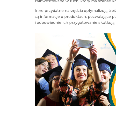
zainwestowane w ruch, który ma szanse ko
Inne przydatne narzędzia optymalizują tre
są informacje o produktach, pozwalające p
i odpowiednie ich przygotowanie skutkują