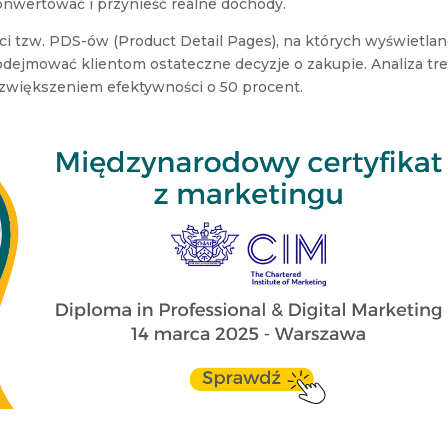
nwertować i przynieść realne dochody.
ści tzw. PDS-ów (Product Detail Pages), na których wyświetla
odejmować klientom ostateczne decyzje o zakupie. Analiza tre
 zwiększeniem efektywności o 50 procent.