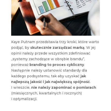
Kaye Putnam przedstawia trzy kroki, które warto
podjąć, by
skutecznie zarządzać marką
. W jej
opinii należy przede wszystkim zdefiniować
„systemy zachodzące w obrębie brandu”,
ponieważ
branding to proces cykliczny
.
Następnie należy ustanowić standardy dla
każdego podsystemu, tak aby uzyskać
jak
najlepszą jakość i jak największą spójność
.
I wreszcie,
nie należy zapominać o pomiarach
(miesięcznych, kwartalnych i rocznych)
i optymalizacji.