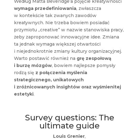
Według Matta Beveridge’a pojęcie kreatywności
wymaga przedefiniowania
, zwłaszcza
w kontekście tak zwanych zawodów
kreatywnych. Nie trzeba bowiem posiadać
przymiotu „creative” w nazwie stanowiska pracy,
żeby zaproponować innowacyjne idee. Zmiana
ta jednak wymaga większej otwartości
i niejednokrotnie zmiany kultury organizacyjnej.
Warto postawić również na
grę zespołową
i burzę mózgów
, bowiem najlepsze pomysły
rodzą się
z połączenia myślenia
strategicznego, unikatowych
i zróżnicowanych insightów oraz wyśmienitej
estetyki
.
Survey questions: The
ultimate guide
Louis Grenier
,