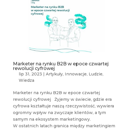
Marketer na rynku B2B w epoce czwartej
rewolucji cyfrowej
lip 31, 2023
|
Artykuły
,
Innowacje
,
Ludzie
,
Wiedza
Marketer na rynku B2B w epoce czwartej
rewolucji cyfrowej Żyjemy w świecie, gdzie era
cyfrowa kształtuje naszą rzeczywistość, wywiera
ogromny wpływ na zwyczaje klientów, a tym
samym na ekosystem marketingowy.
W ostatnich latach granica między marketingiem