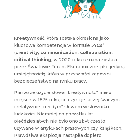
Kreatywność
, która została określona jako
kluczowa kompetencja w formule „
4Cs
”
(
creativity, communication, collaboration,
critical thinking
) w 2020 roku uznana została
przez Światowe Forum Ekonomiczne jako jedyną
umiejętnością, która w przyszłości zapewni
bezpieczeństwo na rynku pracy.
Pierwsze użycie słowa „kreatywność” miało
miejsce w 1875 roku, co czyni je raczej świeżym
i relatywnie „młodym” słowem w słowniku
ludzkości. Niemniej do początku lat
pięćdziesiątych nie było ono zbyt często
używane w artykułach prasowych czy książkach.
Prawdziwa eksplozja nastąpiła dopiero