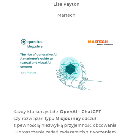
Lisa Payton
Martech
Każdy kto korzystał z
OpenAI – ChatGPT
czy rozwiązań typu
Midjourney
odczuł
z pewnością niezwykłą przyjemność obcowania
i uproszczenia zadań związanych z tworzeniem