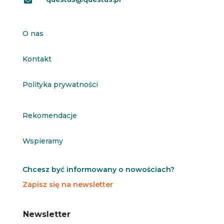

O nas
Kontakt
Polityka prywatności
Rekomendacje
Wspieramy
Chcesz być informowany o nowościach?
Zapisz się na newsletter
N
N
Newsletter
e
e