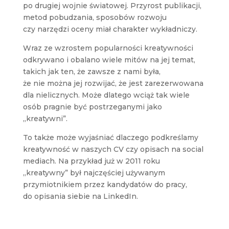
po drugiej wojnie światowej. Przyrost publikacji,
metod pobudzania, sposobów rozwoju
czy narzędzi oceny miał charakter wykładniczy.
Wraz ze wzrostem popularności kreatywności
odkrywano i obalano wiele mitów na jej temat,
takich jak ten, że zawsze z nami była,
że nie można jej rozwijać, że jest zarezerwowana
dla nielicznych. Może dlatego wciąż tak wiele
osób pragnie być postrzeganymi jako
„kreatywni”.
To także może wyjaśniać dlaczego podkreślamy
kreatywność w naszych CV czy opisach na social
mediach. Na przykład już w 2011 roku
„kreatywny” był najczęściej używanym
przymiotnikiem przez kandydatów do pracy,
do opisania siebie na LinkedIn.