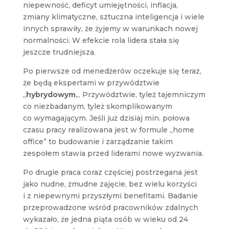
niepewność, deficyt umiejętności, inflacja,
zmiany klimatyczne, sztuczna inteligencja i wiele
innych sprawiły, że żyjemy w warunkach nowej
normalności. W efekcie rola lidera stała się
jeszcze trudniejsza.
Po pierwsze od menedżerów oczekuje się teraz,
że będą ekspertami w przywództwie
„
hybrydowym
„. Przywództwie, tyleż tajemniczym
co niezbadanym, tyleż skomplikowanym
co wymagającym. Jeśli już dzisiaj min. połowa
czasu pracy realizowana jest w formule „home
office” to budowanie i zarządzanie takim
zespołem stawia przed liderami nowe wyzwania.
Po drugie praca coraz częściej postrzegana jest
jako nudne, żmudne zajęcie, bez wielu korzyści
i z niepewnymi przyszłymi benefitami. Badanie
przeprowadzone wśród pracowników zdalnych
wykazało, że jedna piąta osób w wieku od 24