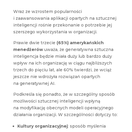
Wraz ze wzrostem popularności
i zaawansowania aplikacji opartych na sztucznej
inteligencji rośnie przekonanie o potrzebie jej
szerszego wykorzystania w organizacji.
Prawie dwie trzecie
(65%) amerykańskich
menedżerów
uważa, że generatywna sztuczna
inteligencja będzie miała duży lub bardzo duży
wpływ na ich organizację w ciągu najbliższych
trzech do pięciu lat, ale 60% twierdzi, że wciąż
jeszcze nie wdrożyła rozwiązań opartych
na generatywnej AI.
Podkreśla się ponadto, że w szczególny sposób
możliwości sztucznej inteligencji wpłyną
na modyfikację obecnych modeli operacyjnego
działania organizacji. W szczególności dotyczy to:
Kultury organizacyjnej
: sposób myślenia