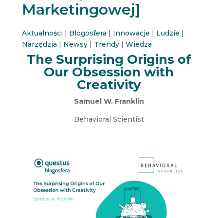
Marketingowej]
Aktualności
|
Blogosfera
|
Innowacje
|
Ludzie
|
Narzędzia
|
Newsy
|
Trendy
|
Wiedza
The Surprising Origins of
Our Obsession with
Creativity
Samuel W. Franklin
Behavioral Scientist