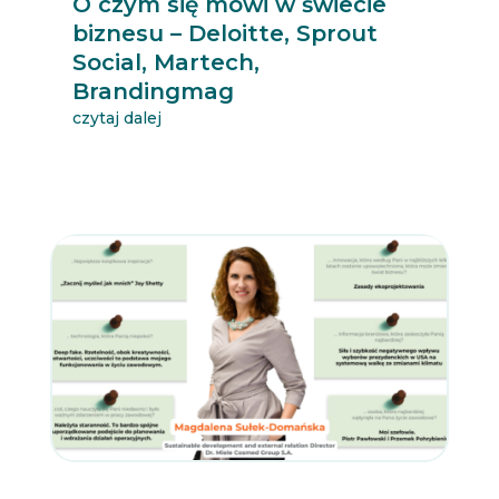
O czym się mówi w świecie
biznesu – Deloitte, Sprout
Social, Martech,
Brandingmag
czytaj dalej