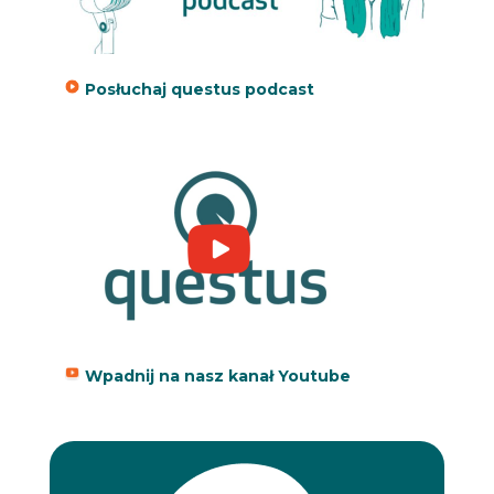
Posłuchaj questus podcast
Wpadnij na nasz kanał Youtube